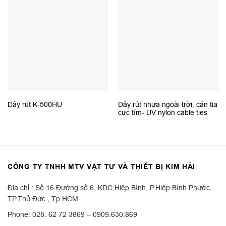
Dây rút K-500HU
Dây rút nhựa ngoài trời, cản tia
cực tím- UV nylon cable ties
CÔNG TY TNHH MTV VẬT TƯ VÀ THIẾT BỊ KIM HẢI
Địa chỉ : Số 16 Đường số 6, KDC Hiệp Bình, P.Hiệp Bình Phước,
TP.Thủ Đức , Tp.HCM
Phone: 028. 62 72 3869 – 0909.630.869