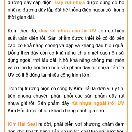
đường dây cáp điện.
Dây rút nhựa
được dùng để bó
những đường dây lắp đặt hệ thống điện ngoài trời trong
thời gian dài.
Kèm theo đó,
dây
rút nhựa cản tia UV
còn có hiệu
suất toàn diện tốt. Sản phẩm được thiết kế có độ bền
cao, có khả năng chống va đập và kháng dầu hiệu quả.
Đồng thời dây còn có khả năng chịu nhiệt cao nên sử
dụng ngoài trời lâu dài. Nhờ khả năng chống mài mòn
và có thể tự bôi trơn nên sản phẩm dây rút nhựa cản tia
UV có thể dùng tại nhiều công trình lớn.
Trên thị trường hiện có công ty Kim Hải là đơn vị uy tín,
tiên phong chuyên phân phối các sản phẩm dây rút
nhựa giá tốt. Sản phẩm dây
rút nhựa ngoài trời UV
Kim Hải được nhiều khách hàng đánh giá cao.
Kim Hải Seal
ra đời, phát triển với phương châm đem
đến cho khách hàng sản phẩm tốt, chất lượng vượt trội.