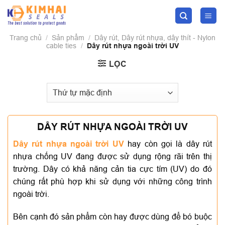
Skip
to
content
Trang chủ
/
Sản phẩm
/
Dây rút, Dây rút nhựa, dây thít - Nylon
cable ties
/
Dây rút nhựa ngoài trời UV
LỌC
DÂY RÚT NHỰA NGOÀI TRỜI UV
Dây rút nhựa ngoài trời UV
hay còn gọi là dây rút
nhựa chống UV đang được sử dụng rộng rãi trên thị
trường. Dây có khả năng cản tia cực tím (UV) do đó
chúng rất phù hợp khi sử dụng với những công trình
ngoài trời.
Bên cạnh đó sản phẩm còn hay được dùng để bó buộc