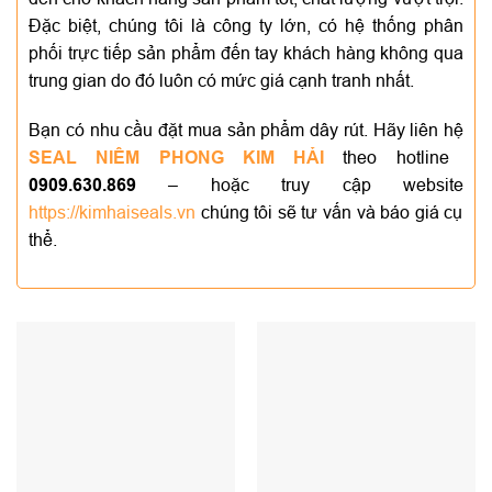
Đặc biệt, chúng tôi là công ty lớn, có hệ thống phân
phối trực tiếp sản phẩm đến tay khách hàng không qua
trung gian do đó luôn có mức giá cạnh tranh nhất.
Bạn có nhu cầu đặt mua sản phẩm dây rút. Hãy liên hệ
SEAL NIÊM PHONG KIM HẢI
theo hotline
0909.630.869
– hoặc truy cập website
https://kimhaiseals.vn
chúng tôi sẽ tư vấn và báo giá cụ
thể.