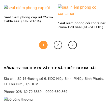
Seal niêm phong cáp rút 25cm-
Cable seal (KH-SCR04)
Seal niêm phong cối container
7mm- Bolt seal (KH-SCO 01)
1
2
CÔNG TY TNHH MTV VẬT TƯ VÀ THIẾT BỊ KIM HẢI
Địa chỉ : Số 16 Đường số 6, KDC Hiệp Bình, P.Hiệp Bình Phước,
TP.Thủ Đức , Tp.HCM
Phone: 028. 62 72 3869 – 0909.630.869