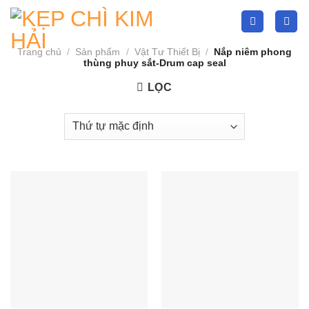
Skip
to
content
Trang chủ
/
Sản phẩm
/
Vật Tư Thiết Bị
/
Nắp niêm phong
thùng phuy sắt-Drum cap seal
LỌC