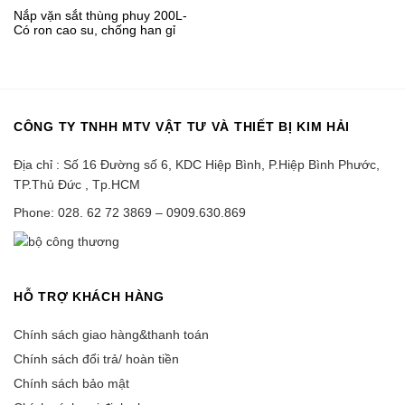
Nắp vặn sắt thùng phuy 200L-
Có ron cao su, chống han gỉ
CÔNG TY TNHH MTV VẬT TƯ VÀ THIẾT BỊ KIM HẢI
Địa chỉ : Số 16 Đường số 6, KDC Hiệp Bình, P.Hiệp Bình Phước,
TP.Thủ Đức , Tp.HCM
Phone: 028. 62 72 3869 – 0909.630.869
HỖ TRỢ KHÁCH HÀNG
Chính sách giao hàng&thanh toán
Chính sách đổi trả/ hoàn tiền
Chính sách bảo mật