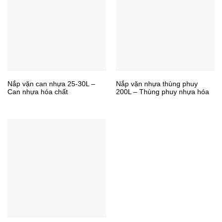
Nắp vặn can nhựa 25-30L –
Nắp vặn nhựa thùng phuy
Can nhựa hóa chất
200L – Thùng phuy nhựa hóa
chất