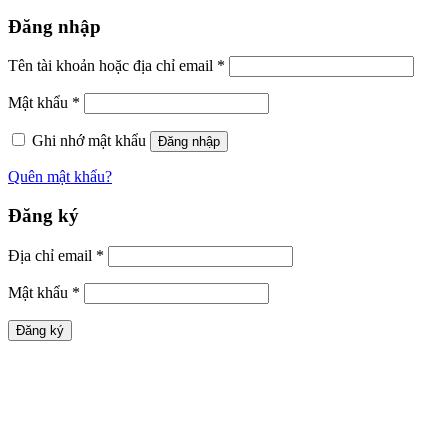
Đăng nhập
Tên tài khoản hoặc địa chỉ email
*
Mật khẩu
*
Ghi nhớ mật khẩu
Đăng nhập
Quên mật khẩu?
Đăng ký
Địa chỉ email
*
Mật khẩu
*
Đăng ký