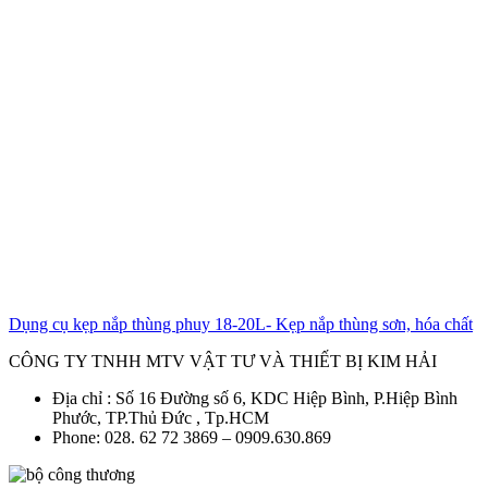
Dụng cụ kẹp nắp thùng phuy 18-20L- Kẹp nắp thùng sơn, hóa chất
CÔNG TY TNHH MTV VẬT TƯ VÀ THIẾT BỊ KIM HẢI
Địa chỉ : Số 16 Đường số 6, KDC Hiệp Bình, P.Hiệp Bình
Phước, TP.Thủ Đức , Tp.HCM
Phone: 028. 62 72 3869 – 0909.630.869