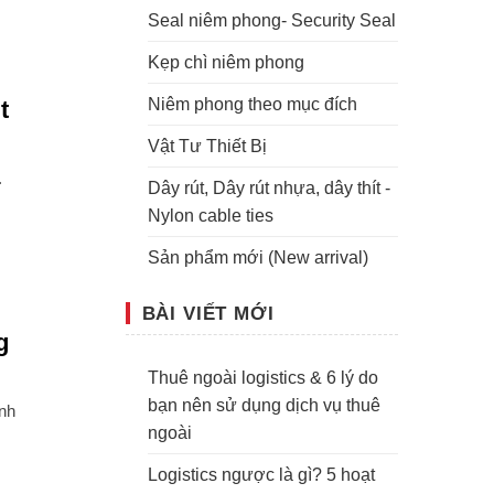
Seal niêm phong- Security Seal
Kẹp chì niêm phong
Niêm phong theo mục đích
t
Vật Tư Thiết Bị
.
Dây rút, Dây rút nhựa, dây thít -
Nylon cable ties
Sản phẩm mới (New arrival)
BÀI VIẾT MỚI
g
Thuê ngoài logistics & 6 lý do
bạn nên sử dụng dịch vụ thuê
nh
ngoài
Logistics ngược là gì? 5 hoạt