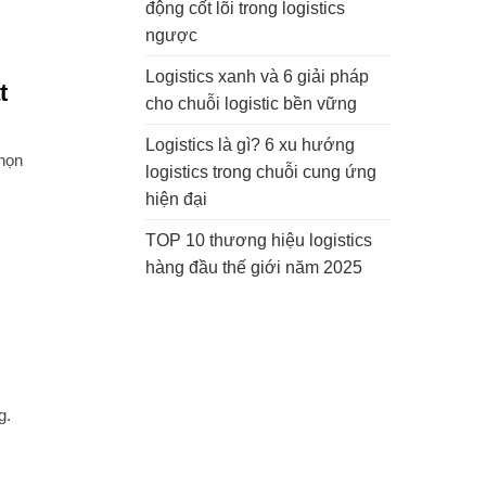
động cốt lõi trong logistics
ngược
Logistics xanh và 6 giải pháp
t
cho chuỗi logistic bền vững
Logistics là gì? 6 xu hướng
họn
logistics trong chuỗi cung ứng
hiện đại
TOP 10 thương hiệu logistics
hàng đầu thế giới năm 2025
g.