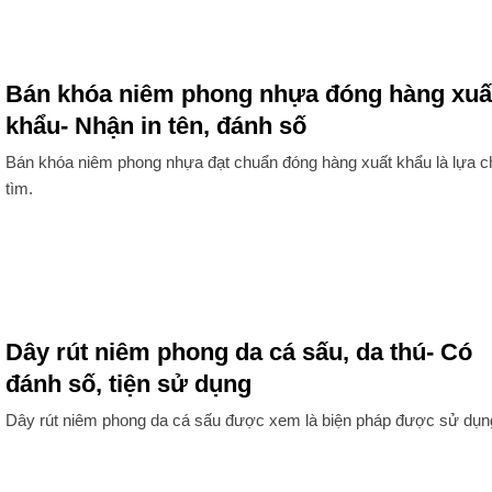
Bán khóa niêm phong nhựa đóng hàng xuấ
khẩu- Nhận in tên, đánh số
Bán khóa niêm phong nhựa đạt chuẩn đóng hàng xuất khẩu là lựa c
tìm.
Dây rút niêm phong da cá sấu, da thú- Có
đánh số, tiện sử dụng
Dây rút niêm phong da cá sấu được xem là biện pháp được sử dụn