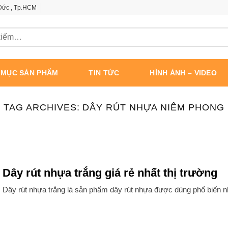
 Đức , Tp.HCM
 MỤC SẢN PHẨM
TIN TỨC
HÌNH ẢNH – VIDEO
TAG ARCHIVES:
DÂY RÚT NHỰA NIÊM PHONG
Dây rút nhựa trắng giá rẻ nhất thị trường
Dây rút nhựa trắng là sản phẩm dây rút nhựa được dùng phổ biến n