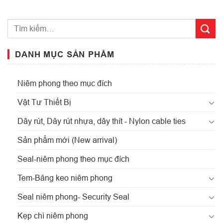
DANH MỤC SẢN PHẨM
Niêm phong theo mục đích
Vật Tư Thiết Bị
Dây rút, Dây rút nhựa, dây thít - Nylon cable ties
Sản phẩm mới (New arrival)
Seal-niêm phong theo mục đích
Tem-Băng keo niêm phong
Seal niêm phong- Security Seal
Kẹp chì niêm phong