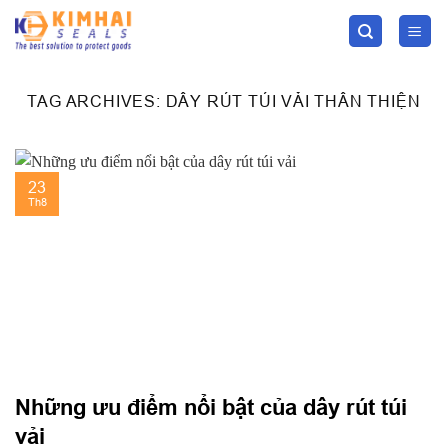
Skip
to
content
TAG ARCHIVES:
DÂY RÚT TÚI VẢI THÂN THIỆN
23
Th8
Những ưu điểm nổi bật của dây rút túi
vải