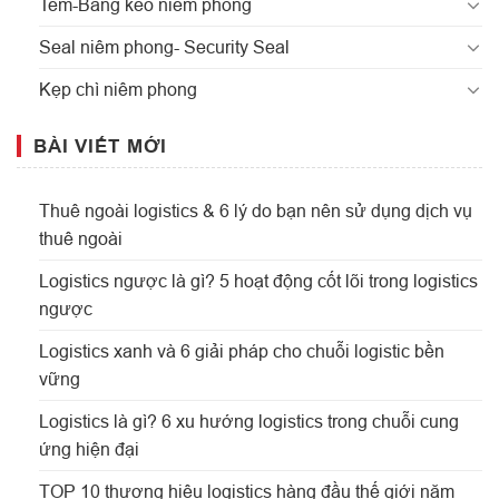
Tem-Băng keo niêm phong
Seal niêm phong- Security Seal
Kẹp chì niêm phong
BÀI VIẾT MỚI
Thuê ngoài logistics & 6 lý do bạn nên sử dụng dịch vụ
thuê ngoài
Logistics ngược là gì? 5 hoạt động cốt lõi trong logistics
ngược
Logistics xanh và 6 giải pháp cho chuỗi logistic bền
vững
Logistics là gì? 6 xu hướng logistics trong chuỗi cung
ứng hiện đại
TOP 10 thương hiệu logistics hàng đầu thế giới năm