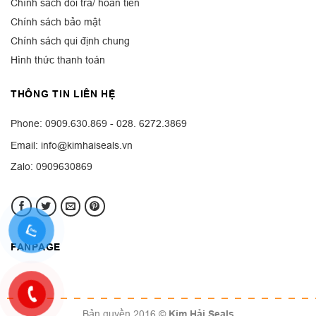
Chính sách đổi trả/ hoàn tiền
Chính sách bảo mật
Chính sách qui định chung
Hình thức thanh toán
THÔNG TIN LIÊN HỆ
Phone: 0909.630.869 - 028. 6272.3869
Email: info@kimhaiseals.vn
Zalo: 0909630869
FANPAGE
Bản quyền 2016 ©
Kim Hải Seals