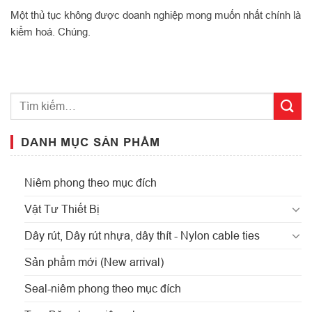
Một thủ tục không được doanh nghiệp mong muốn nhất chính là
kiểm hoá. Chúng.
DANH MỤC SẢN PHẨM
Niêm phong theo mục đích
Vật Tư Thiết Bị
Dây rút, Dây rút nhựa, dây thít - Nylon cable ties
Sản phẩm mới (New arrival)
Seal-niêm phong theo mục đích