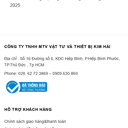
2025
CÔNG TY TNHH MTV VẬT TƯ VÀ THIẾT BỊ KIM HẢI
Địa chỉ : Số 16 Đường số 6, KDC Hiệp Bình, P.Hiệp Bình Phước,
TP.Thủ Đức , Tp.HCM
Phone: 028. 62 72 3869 – 0909.630.869
HỖ TRỢ KHÁCH HÀNG
Chính sách giao hàng&thanh toán