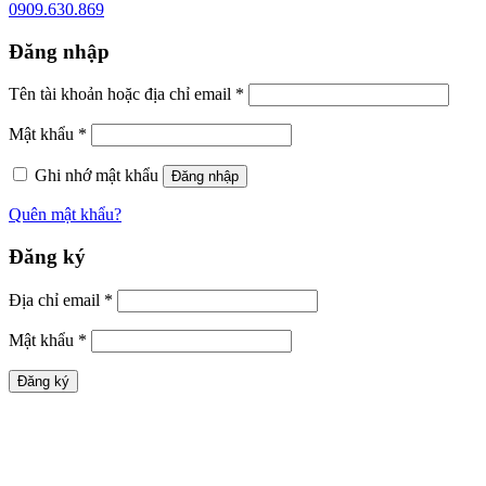
0909.630.869
Đăng nhập
Tên tài khoản hoặc địa chỉ email
*
Mật khẩu
*
Ghi nhớ mật khẩu
Đăng nhập
Quên mật khẩu?
Đăng ký
Địa chỉ email
*
Mật khẩu
*
Đăng ký