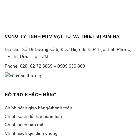
CÔNG TY TNHH MTV VẬT TƯ VÀ THIẾT BỊ KIM HẢI
Địa chỉ : Số 16 Đường số 6, KDC Hiệp Bình, P.Hiệp Bình Phước,
TP.Thủ Đức , Tp.HCM
Phone: 028. 62 72 3869 – 0909.630.869
HỖ TRỢ KHÁCH HÀNG
Chính sách giao hàng&thanh toán
Chính sách đổi trả/ hoàn tiền
Chính sách bảo mật
Chính sách qui định chung