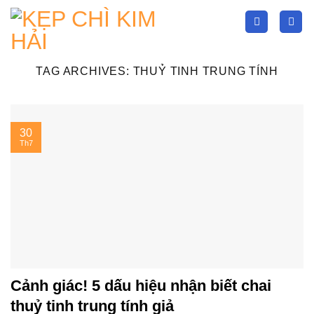
Skip
to
content
TAG ARCHIVES:
THUỶ TINH TRUNG TÍNH
30
Th7
Cảnh giác! 5 dấu hiệu nhận biết chai
thuỷ tinh trung tính giả