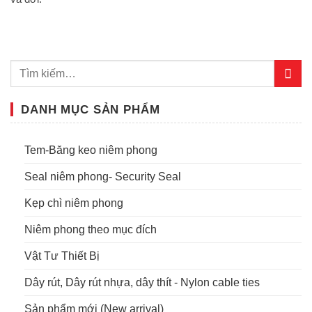
DANH MỤC SẢN PHẨM
Tem-Băng keo niêm phong
Seal niêm phong- Security Seal
Kẹp chì niêm phong
Niêm phong theo mục đích
Vật Tư Thiết Bị
Dây rút, Dây rút nhựa, dây thít - Nylon cable ties
Sản phẩm mới (New arrival)