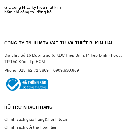
Gia công khắc ký hiệu mặt kìm
bấm chì công tơ, đồng hồ
nước, bấm logo công ty
CÔNG TY TNHH MTV VẬT TƯ VÀ THIẾT BỊ KIM HẢI
Địa chỉ : Số 16 Đường số 6, KDC Hiệp Bình, P.Hiệp Bình Phước,
TP.Thủ Đức , Tp.HCM
Phone: 028. 62 72 3869 – 0909.630.869
HỖ TRỢ KHÁCH HÀNG
Chính sách giao hàng&thanh toán
Chính sách đổi trả/ hoàn tiền