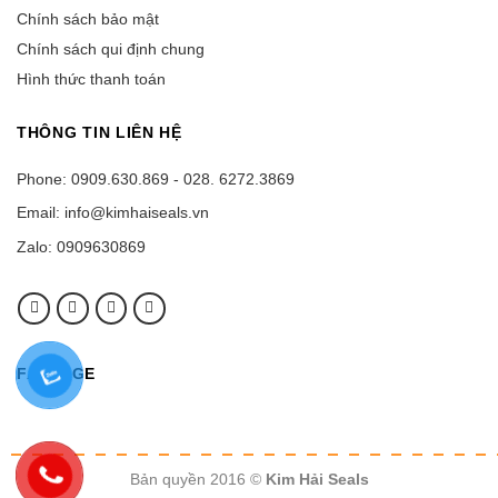
Chính sách bảo mật
Chính sách qui định chung
Hình thức thanh toán
THÔNG TIN LIÊN HỆ
Phone: 0909.630.869 - 028. 6272.3869
Email: info@kimhaiseals.vn
Zalo: 0909630869
FANPAGE
Bản quyền 2016 ©
Kim Hải Seals