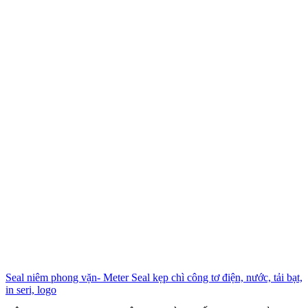
Seal niêm phong vặn- Meter Seal kẹp chì công tơ điện, nước, tải bạt,
in seri, logo