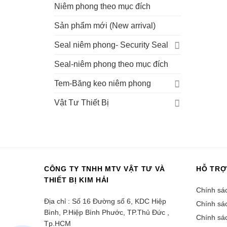
Niêm phong theo mục đích
Sản phẩm mới (New arrival)
Seal niêm phong- Security Seal
Seal-niêm phong theo mục đích
Tem-Băng keo niêm phong
Vật Tư Thiết Bị
CÔNG TY TNHH MTV VẬT TƯ VÀ
HỖ TRỢ
THIẾT BỊ KIM HẢI
Chính sá
Địa chỉ : Số 16 Đường số 6, KDC Hiệp
Chính sác
Bình, P.Hiệp Bình Phước, TP.Thủ Đức ,
Chính sá
Tp.HCM