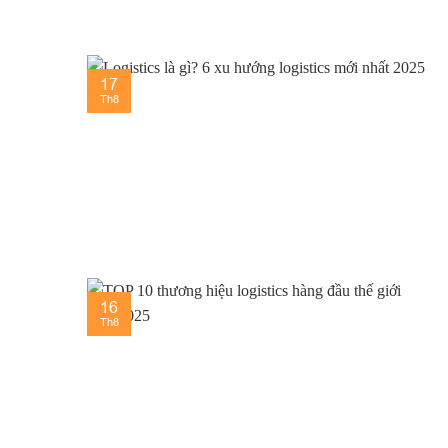
17
Th8
16
Th8