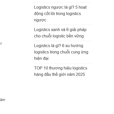
Logistics ngược là gì? 5 hoạt
động cốt lõi trong logistics
ngược
Logistics xanh và 6 giải pháp
cho chuỗi logistic bền vững
u
Logistics là gì? 6 xu hướng
logistics trong chuỗi cung ứng
hiện đại
TOP 10 thương hiệu logistics
hàng đầu thế giới năm 2025
 năm