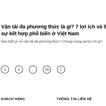
Vận tải đa phương thức là gì? 7 lợi ích và 
sự kết hợp phổ biến ở Việt Nam
Bạn biết gì về vận tải đa phương thức? Chúng mang lại lợi ích gì?.
3
4
…
39
 KHÁCH HÀNG
THÔNG TIN LIÊN HỆ