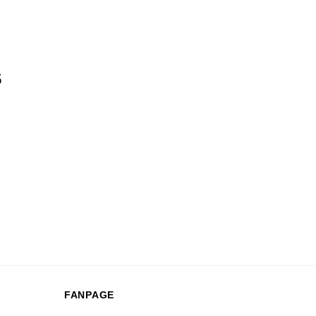
5
FANPAGE