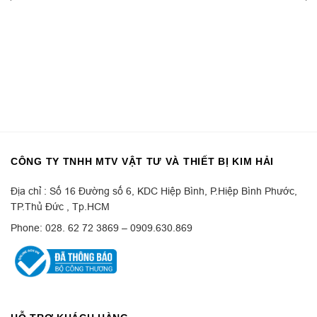
CÔNG TY TNHH MTV VẬT TƯ VÀ THIẾT BỊ KIM HẢI
Địa chỉ : Số 16 Đường số 6, KDC Hiệp Bình, P.Hiệp Bình Phước,
TP.Thủ Đức , Tp.HCM
Phone: 028. 62 72 3869 – 0909.630.869