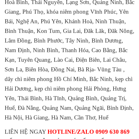
Hoà Bình, Thái Nguyên, Lạng Sơn, Quảng Ninh, Bắc
Giang, Phú Thọ, khóa niêm phong Vĩnh Phúc, Yên
Bái, Nghệ An, Phú Yên, Khánh Hoà, Ninh Thuận,
Bình Thuận, Kon Tum, Gia Lai, Đăk Lăk, Đăk Nông,
Lâm Đồng, Bình Phước, Tây Ninh, Bình Dương,
Nam Định, Ninh Bình, Thanh Hóa, Cao Bằng, Bắc
Kạn, Tuyên Quang, Lào Cai, Điện Biên, Lai Châu,
Sơn La, Biên Hòa, Đồng Nai, Bà Rịa- Vũng Tàu ,
dây chì niêm phong Hồ Chí Minh, Bắc Ninh, kẹp chì
Hải Dương, kẹp chì niêm phong Hải Phòng, Hưng
Yên, Thái Bình, Hà Tĩnh, Quảng Bình, Quảng Trị,
Huế, Đà Nẵng, Quảng Nam, Quảng Ngãi, Bình Định,
Hà Nội, Hà Giang, Hà Nam, Cần Thơ, Huế
LIÊN HỆ NGAY
HOTLINE/ZALO 0909 630 869