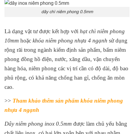
dây chì niêm phong 0.5mm
Là dạng vật tư được kết hợp với
hạt chì niêm phong
10mm
hoặc
khóa niêm phong nhựa 4 ngạnh
sử dụng
rộng rãi trong ngành kiểm định sản phẩm, bấm niêm
phong đồng hồ điện, nước, xăng dầu, vận chuyển
hàng hóa, niêm phong các vị trí cần có độ dài, độ bao
phủ rộng, có khả năng chống han gỉ, chống ăn mòn
cao.
>>
Tham khảo thêm sản phẩm khóa niêm phong
nhựa 4 ngạnh
Dây niêm phong inox 0.5mm
được làm chủ yếu bằng
chất liệu inox, có hai lớp xoắn bện với nhau nhằm