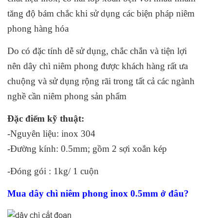
tăng độ bám chắc khi sử dụng các biện pháp niêm
phong hàng hóa
Do có đặc tính dễ sử dụng, chắc chắn và tiện lợi
nên dây chì niêm phong được khách hàng rất ưa
chuộng và sử dụng rộng rãi trong tất cả các ngành
nghề cần niêm phong sản phẩm
Đặc điểm kỹ thuật:
-Nguyên liệu: inox 304
-Đường kính: 0.5mm; gồm 2 sợi xoắn kép
-Đóng gói : 1kg/ 1 cuộn
Mua dây chì niêm phong inox 0.5mm ở đâu?