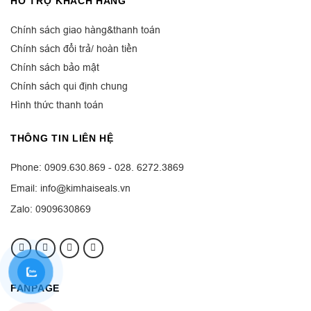
HỖ TRỢ KHÁCH HÀNG
Chính sách giao hàng&thanh toán
Chính sách đổi trả/ hoàn tiền
Chính sách bảo mật
Chính sách qui định chung
Hình thức thanh toán
THÔNG TIN LIÊN HỆ
Phone: 0909.630.869 - 028. 6272.3869
Email: info@kimhaiseals.vn
Zalo: 0909630869
FANPAGE