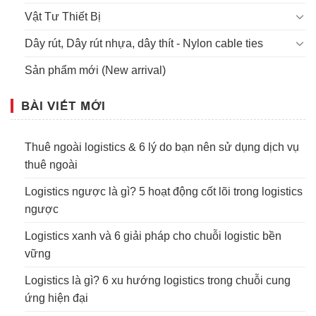
Vật Tư Thiết Bị
Dây rút, Dây rút nhựa, dây thít - Nylon cable ties
Sản phẩm mới (New arrival)
BÀI VIẾT MỚI
Thuê ngoài logistics & 6 lý do bạn nên sử dụng dịch vụ
thuê ngoài
Logistics ngược là gì? 5 hoạt động cốt lõi trong logistics
ngược
Logistics xanh và 6 giải pháp cho chuỗi logistic bền
vững
Logistics là gì? 6 xu hướng logistics trong chuỗi cung
ứng hiện đại