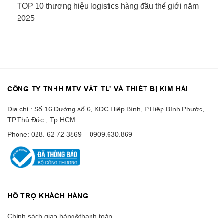
TOP 10 thương hiệu logistics hàng đầu thế giới năm
2025
CÔNG TY TNHH MTV VẬT TƯ VÀ THIẾT BỊ KIM HẢI
Địa chỉ : Số 16 Đường số 6, KDC Hiệp Bình, P.Hiệp Bình Phước,
TP.Thủ Đức , Tp.HCM
Phone: 028. 62 72 3869 – 0909.630.869
HỖ TRỢ KHÁCH HÀNG
Chính sách giao hàng&thanh toán