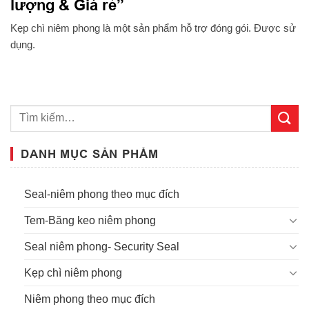
lượng & Giá rẻ”
Kẹp chì niêm phong là một sản phẩm hỗ trợ đóng gói. Được sử
dụng.
DANH MỤC SẢN PHẨM
Seal-niêm phong theo mục đích
Tem-Băng keo niêm phong
Seal niêm phong- Security Seal
Kẹp chì niêm phong
Niêm phong theo mục đích