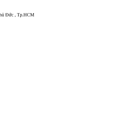
.Thủ Đức , Tp.HCM