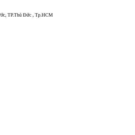
hước, TP.Thủ Đức , Tp.HCM