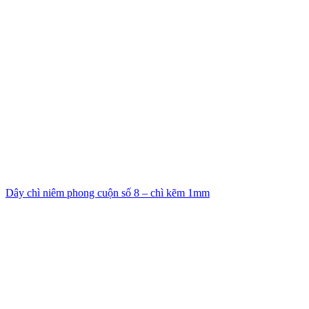
Dây chì niêm phong cuộn số 8 – chì kẽm 1mm