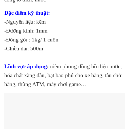
Đặc điểm kỹ thuật:
-Nguyên liệu: kẽm
-Đường kính: 1mm
-Đóng gói : 1kg/ 1 cuộn
-Chiều dài: 500m
Lĩnh vực áp dụng
:
niêm phong đồng hồ điện nước,
hóa chất xăng dầu, bạt bao phủ cho xe hàng, tàu chở
hàng, thùng ATM, máy chơi game…