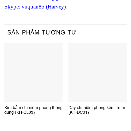
Skype: vuquan85 (Harvey)
SẢN PHẨM TƯƠNG TỰ
Kìm bấm chì niêm phong thông
Dây chì niêm phong kẽm 1mm
dụng (KH-CL03)
(KH-DC01)