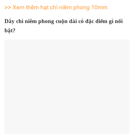
>> Xem thêm hạt chì niêm phong 10mm
Dây chì niêm phong cuộn dài có đặc điểm gì nổi
bật?