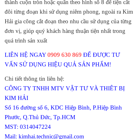
thành cuộn tròn hoặc quấn theo hình số 8 để tiện cắt
đôi từng đoạn khi sử dụng niêm phong, ngoài ra Kim
Hải gia công cắt đoạn theo nhu cầu sử dụng của từng
đơn vị, giúp quý khách hàng thuận tiện nhất trong
quá trình sản xuất
LIÊN HỆ NGAY
0909 630 869
ĐỂ ĐƯỢC TƯ
VẤN SỬ DỤNG HIỆU QUẢ SẢN PHẨM!
Chi tiết thông tin liên hệ:
CÔNG TY TNHH MTV VẬT TƯ VÀ THIÊT BỊ
KIM HẢI
Số 16 đường số 6, KDC Hiệp Bình, P.Hiệp Bình
Phước, Q.Thủ Đức, Tp.HCM
MST: 0314047224
Mail: kimhai.technic@gmail.com