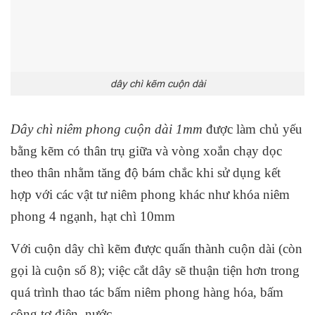
dây chì kẽm cuộn dài
Dây chì niêm phong cuộn dài 1mm
được làm chủ yếu
bằng kẽm có thân trụ giữa và vòng xoắn chạy dọc
theo thân nhằm tăng độ bám chắc khi sử dụng kết
hợp với các vật tư niêm phong khác như khóa niêm
phong 4 ngạnh, hạt chì 10mm
Với cuộn dây chì kẽm được quấn thành cuộn dài (còn
gọi là cuộn số 8); việc cắt dây sẽ thuận tiện hơn trong
quá trình thao tác bấm niêm phong hàng hóa, bấm
công tơ điện, nước