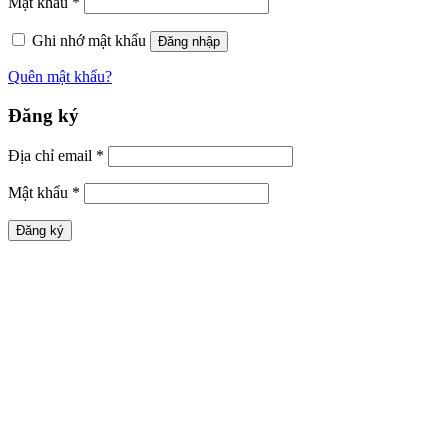
Mật khẩu
*
Ghi nhớ mật khẩu
Đăng nhập
Quên mật khẩu?
Đăng ký
Địa chỉ email
*
Mật khẩu
*
Đăng ký