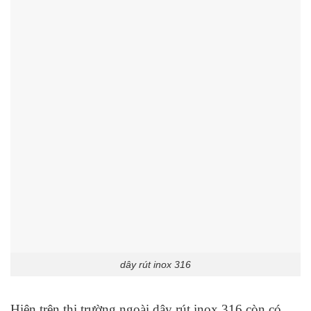
dây rút inox 316
Hiện trên thị trường ngoài dây rút inox 316 còn có