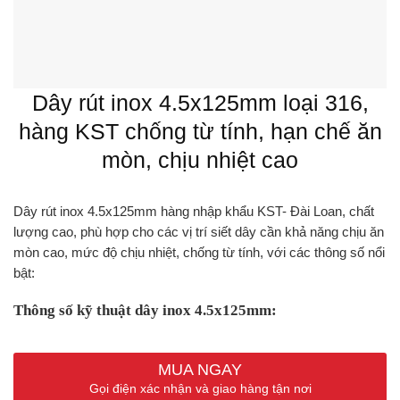
Dây rút inox 4.5x125mm loại 316,
hàng KST chống từ tính, hạn chế ăn
mòn, chịu nhiệt cao
Dây rút inox 4.5x125mm hàng nhập khẩu KST- Đài Loan, chất
lượng cao, phù hợp cho các vị trí siết dây cần khả năng chịu ăn
mòn cao, mức độ chịu nhiệt, chống từ tính, với các thông số nổi
bật:
Thông số kỹ thuật dây inox 4.5x125mm:
Kích thước : 4.5x125mm (0.177″ x 5″)
MUA NGAY
Lực kéo đứt : 45.3kg
Gọi điện xác nhận và giao hàng tận nơi