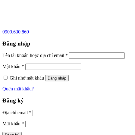
0909.630.869
Đăng nhập
Tên tài khoản hoặc địa chỉ email
*
Mật khẩu
*
Ghi nhớ mật khẩu
Đăng nhập
Quên mật khẩu?
Đăng ký
Địa chỉ email
*
Mật khẩu
*