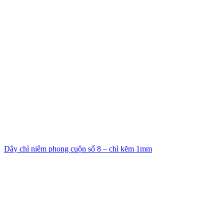
Dây chì niêm phong cuộn số 8 – chì kẽm 1mm