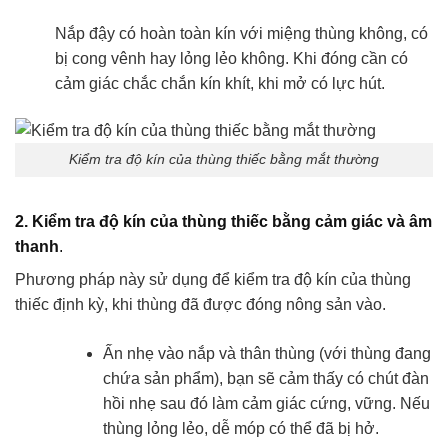
Nắp đậy có hoàn toàn kín với miệng thùng không, có
bị cong vênh hay lỏng lẻo không. Khi đóng cần có
cảm giác chắc chắn kín khít, khi mở có lực hút.
Kiểm tra độ kín của thùng thiếc bằng mắt thường
2. Kiểm tra độ kín của thùng thiếc bằng cảm giác và âm
thanh
.
Phương pháp này sử dụng để kiểm tra độ kín của thùng
thiếc định kỳ, khi thùng đã được đóng nông sản vào.
Ấn nhẹ vào nắp và thân thùng (với thùng đang
chứa sản phẩm), bạn sẽ cảm thấy có chút đàn
hồi nhẹ sau đó làm cảm giác cứng, vững. Nếu
thùng lỏng lẻo, dễ móp có thể đã bị hở.