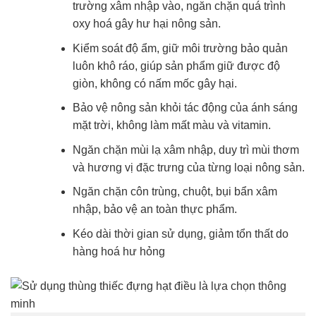
trường xâm nhập vào, ngăn chặn quá trình
oxy hoá gây hư hại nông sản.
Kiểm soát độ ẩm, giữ môi trường bảo quản
luôn khô ráo, giúp sản phẩm giữ được độ
giòn, không có nấm mốc gây hại.
Bảo vệ nông sản khỏi tác động của ánh sáng
mặt trời, không làm mất màu và vitamin.
Ngăn chặn mùi lạ xâm nhập, duy trì mùi thơm
và hương vị đặc trưng của từng loại nông sản.
Ngăn chặn côn trùng, chuột, bụi bẩn xâm
nhập, bảo vệ an toàn thực phẩm.
Kéo dài thời gian sử dụng, giảm tổn thất do
hàng hoá hư hỏng