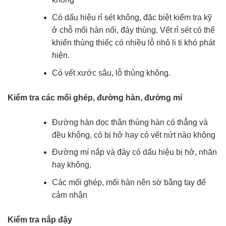
Có dấu hiệu rỉ sét không, đặc biệt kiểm tra kỹ
ở chỗ mối hàn nối, đáy thùng. Vết rỉ sét có thể
khiến thùng thiếc có nhiều lỗ nhỏ li ti khó phát
hiện.
Có vết xước sâu, lỗ thủng không.
Kiểm tra các mối ghép, đường hàn, đường mí
Đường hàn dọc thân thùng hàn có thẳng và
đều không, có bị hở hay có vết nứt nào không
Đường mí nắp và đáy có dấu hiệu bị hở, nhăn
hay không.
Các mối ghép, mối hàn nên sờ bằng tay để
cảm nhận
Kiểm tra nắp đậy