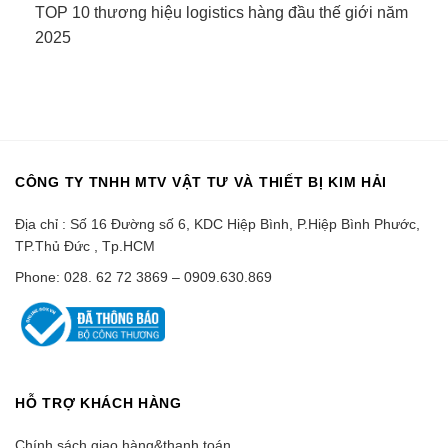
TOP 10 thương hiệu logistics hàng đầu thế giới năm
2025
CÔNG TY TNHH MTV VẬT TƯ VÀ THIẾT BỊ KIM HẢI
Địa chỉ : Số 16 Đường số 6, KDC Hiệp Bình, P.Hiệp Bình Phước,
TP.Thủ Đức , Tp.HCM
Phone: 028. 62 72 3869 – 0909.630.869
HỖ TRỢ KHÁCH HÀNG
Chính sách giao hàng&thanh toán