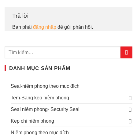
Trả lời
Bạn phải
đăng nhập
để gửi phản hồi.
DANH MỤC SẢN PHẨM
Seal-niêm phong theo mục đích
Tem-Băng keo niêm phong
Seal niêm phong- Security Seal
Kẹp chì niêm phong
Niêm phong theo mục đích