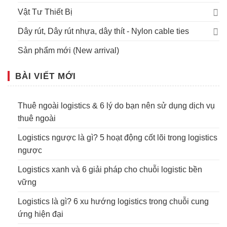
Vật Tư Thiết Bị
Dây rút, Dây rút nhựa, dây thít - Nylon cable ties
Sản phẩm mới (New arrival)
BÀI VIẾT MỚI
Thuê ngoài logistics & 6 lý do bạn nên sử dụng dịch vụ
thuê ngoài
Logistics ngược là gì? 5 hoạt động cốt lõi trong logistics
ngược
Logistics xanh và 6 giải pháp cho chuỗi logistic bền
vững
Logistics là gì? 6 xu hướng logistics trong chuỗi cung
ứng hiện đại