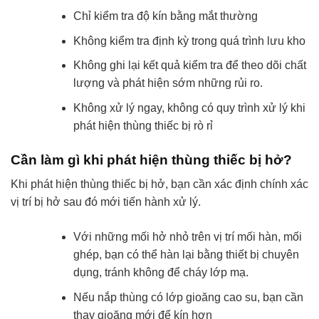
Chỉ kiểm tra độ kín bằng mắt thường
Không kiểm tra định kỳ trong quá trình lưu kho
Không ghi lại kết quả kiểm tra để theo dõi chất
lượng và phát hiện sớm những rủi ro.
Không xử lý ngay, không có quy trình xử lý khi
phát hiện thùng thiếc bị rò rỉ
Cần làm gì khi phát hiện thùng thiếc bị hở?
Khi phát hiện thùng thiếc bị hở, bạn cần xác định chính xác
vị trí bị hở sau đó mới tiến hành xử lý.
Với những mối hở nhỏ trên vị trí mối hàn, mối
ghép, bạn có thể hàn lại bằng thiết bị chuyên
dụng, tránh không để cháy lớp mạ.
Nếu nắp thùng có lớp gioăng cao su, bạn cần
thay gioăng mới để kín hơn