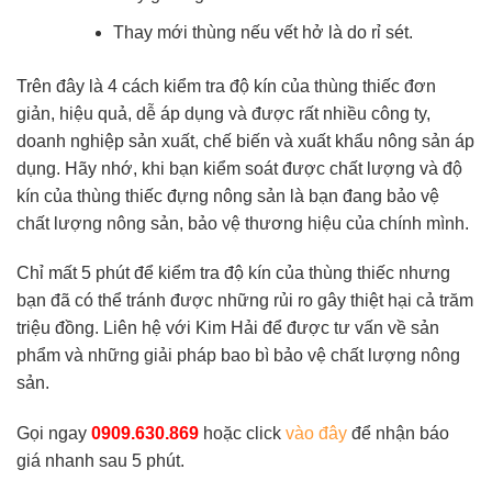
Thay mới thùng nếu vết hở là do rỉ sét.
Trên đây là 4 cách kiểm tra độ kín của thùng thiếc đơn
giản, hiệu quả, dễ áp dụng và được rất nhiều công ty,
doanh nghiệp sản xuất, chế biến và xuất khẩu nông sản áp
dụng. Hãy nhớ, khi bạn kiểm soát được chất lượng và độ
kín của thùng thiếc đựng nông sản là bạn đang bảo vệ
chất lượng nông sản, bảo vệ thương hiệu của chính mình.
Chỉ mất 5 phút để kiểm tra độ kín của thùng thiếc nhưng
bạn đã có thể tránh được những rủi ro gây thiệt hại cả trăm
triệu đồng. Liên hệ với Kim Hải để được tư vấn về sản
phẩm và những giải pháp bao bì bảo vệ chất lượng nông
sản.
Gọi ngay
0909.630.869
hoặc click
vào đây
để nhận báo
giá nhanh sau 5 phút.