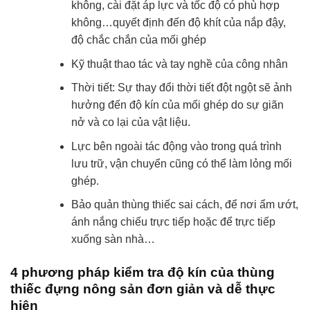
không, cài đặt áp lực và tốc độ có phù hợp
không…quyết định đến độ khít của nắp đậy,
độ chắc chắn của mối ghép
Kỹ thuật thao tác và tay nghề của công nhân
Thời tiết: Sự thay đổi thời tiết đột ngột sẽ ảnh
hưởng đến độ kín của mối ghép do sự giãn
nở và co lại của vật liệu.
Lực bên ngoài tác động vào trong quá trình
lưu trữ, vận chuyển cũng có thể làm lỏng mối
ghép.
Bảo quản thùng thiếc sai cách, để nơi ẩm ướt,
ánh nắng chiếu trực tiếp hoặc để trực tiếp
xuống sàn nhà…
4 phương pháp kiểm tra độ kín của thùng
thiếc đựng nông sản đơn giản và dễ thực
hiện