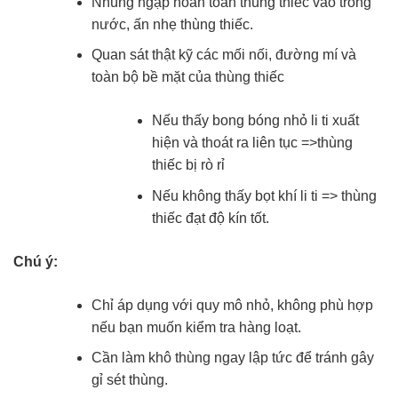
Nhúng ngập hoàn toàn thùng thiếc vào trong
nước, ấn nhẹ thùng thiếc.
Quan sát thật kỹ các mối nối, đường mí và
toàn bộ bề mặt của thùng thiếc
Nếu thấy bong bóng nhỏ li ti xuất
hiện và thoát ra liên tục =>thùng
thiếc bị rò rỉ
Nếu không thấy bọt khí li ti => thùng
thiếc đạt độ kín tốt.
Chú ý:
Chỉ áp dụng với quy mô nhỏ, không phù hợp
nếu bạn muốn kiểm tra hàng loạt.
Cần làm khô thùng ngay lập tức để tránh gây
gỉ sét thùng.