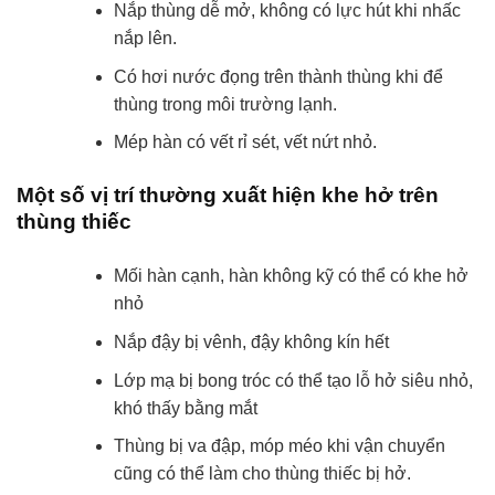
Nắp thùng dễ mở, không có lực hút khi nhấc
nắp lên.
Có hơi nước đọng trên thành thùng khi để
thùng trong môi trường lạnh.
Mép hàn có vết rỉ sét, vết nứt nhỏ.
Một số vị trí thường xuất hiện khe hở trên
thùng thiếc
Mối hàn cạnh, hàn không kỹ có thể có khe hở
nhỏ
Nắp đậy bị vênh, đậy không kín hết
Lớp mạ bị bong tróc có thể tạo lỗ hở siêu nhỏ,
khó thấy bằng mắt
Thùng bị va đập, móp méo khi vận chuyển
cũng có thể làm cho thùng thiếc bị hở.