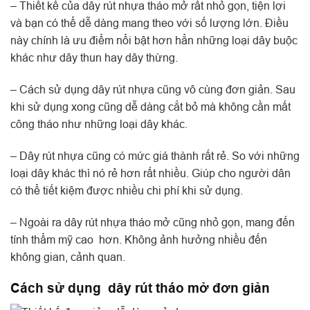
– Thiết kế của dây rút nhựa tháo mở rất nhỏ gọn, tiện lợi
và bạn có thể dễ dàng mang theo với số lượng lớn. Điều
này chính là ưu điểm nổi bật hơn hẳn những loại dây buộc
khác như dây thun hay dây thừng.
– Cách sử dụng dây rút nhựa cũng vô cùng đơn giản. Sau
khi sử dụng xong cũng dễ dàng cắt bỏ mà không cần mất
công tháo như những loại dây khác.
– Dây rút nhựa cũng có mức giá thành rất rẻ. So với những
loại dây khác thì nó rẻ hơn rất nhiều. Giúp cho người dân
có thể tiết kiệm được nhiều chi phí khi sử dụng.
– Ngoài ra dây rút nhựa tháo mở cũng nhỏ gọn, mang đến
tính thẩm mỹ cao hơn. Không ảnh hưởng nhiều đến
không gian, cảnh quan.
Cách sử dụng dây rút tháo mở đơn giản