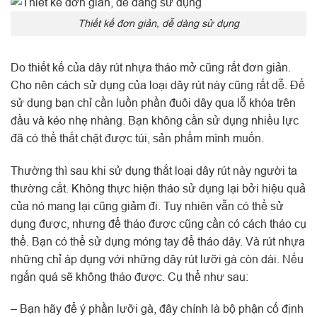
Thiết kế đơn giản, dễ dàng sử dụng
Do thiết kế của dây rút nhựa tháo mở cũng rất đơn giản.
Cho nên cách sử dụng của loại dây rút này cũng rất dễ. Để
sử dụng bạn chỉ cần luồn phần đuôi dây qua lỗ khóa trên
đầu và kéo nhẹ nhàng. Bạn không cần sử dụng nhiều lực
đã có thể thắt chặt được túi, sản phẩm mình muốn.
Thường thì sau khi sử dụng thắt loại dây rút này người ta
thường cắt. Không thực hiện tháo sử dụng lại bởi hiệu quả
của nó mang lại cũng giảm đi. Tuy nhiên vẫn có thể sử
dụng được, nhưng để tháo được cũng cần có cách tháo cụ
thể. Bạn có thể sử dụng móng tay để tháo dây. Và rút nhựa
những chỉ áp dụng với những dây rút lưỡi gà còn dài. Nếu
ngắn quá sẽ không tháo được. Cụ thể như sau:
– Bạn hãy để ý phần lưỡi gà, đây chính là bộ phận cố định