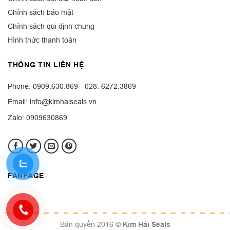
Chính sách bảo mật
Chính sách qui định chung
Hình thức thanh toán
THÔNG TIN LIÊN HỆ
Phone: 0909.630.869 - 028. 6272.3869
Email: info@kimhaiseals.vn
Zalo: 0909630869
FANPAGE
Bản quyền 2016 ©
Kim Hải Seals