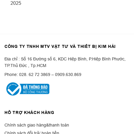
2025
CÔNG TY TNHH MTV VẬT TƯ VÀ THIẾT BỊ KIM HẢI
Địa chỉ : Số 16 Đường số 6, KDC Hiệp Bình, P.Hiệp Bình Phước,
TP.Thủ Đức , Tp.HCM
Phone: 028. 62 72 3869 – 0909.630.869
HỖ TRỢ KHÁCH HÀNG
Chính sách giao hàng&thanh toán
Chính sách đổi trả/ hoàn tiền