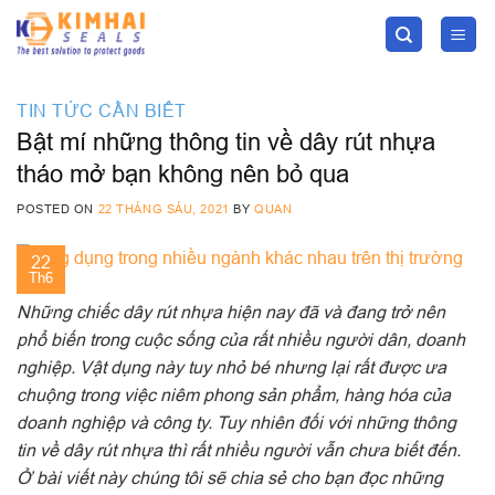
Skip
to
content
TIN TỨC CẦN BIẾT
Bật mí những thông tin về dây rút nhựa
tháo mở bạn không nên bỏ qua
POSTED ON
22 THÁNG SÁU, 2021
BY
QUAN
22
Th6
Những chiếc dây rút nhựa hiện nay đã và đang trở nên
phổ biến trong cuộc sống của rất nhiều người dân, doanh
nghiệp. Vật dụng này tuy nhỏ bé nhưng lại rất được ưa
chuộng trong việc niêm phong sản phẩm, hàng hóa của
doanh nghiệp và công ty. Tuy nhiên đối với những thông
tin về dây rút nhựa thì rất nhiều người vẫn chưa biết đến.
Ở bài viết này chúng tôi sẽ chia sẻ cho bạn đọc những