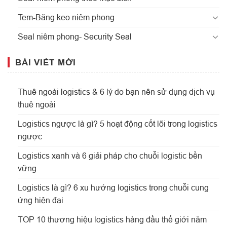
Tem-Băng keo niêm phong
Seal niêm phong- Security Seal
BÀI VIẾT MỚI
Thuê ngoài logistics & 6 lý do bạn nên sử dụng dịch vụ
thuê ngoài
Logistics ngược là gì? 5 hoạt động cốt lõi trong logistics
ngược
Logistics xanh và 6 giải pháp cho chuỗi logistic bền
vững
Logistics là gì? 6 xu hướng logistics trong chuỗi cung
ứng hiện đại
TOP 10 thương hiệu logistics hàng đầu thế giới năm