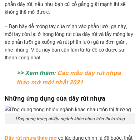
phần dây rút, nếu như bạn cứ cố gắng giật mạnh thì sẽ
không thể mở được.
– Bạn hãy để móng tay của mình vào phần lưỡi gà này,
một tay còn lại ở trong lòng rút của dây rút và lấy móng tay
ép phần lưỡi gà xuống và rút phần lưỡi gà ra đơn giản,
nhẹ nhàng. Việc này bạn cần làm từ từ để có được sự
thành công nhất.
>> Xem thêm:
Các mẫu dây rút nhựa
tháo mở m
ới nhất 2021
Những ứng dụng của dây rút nhựa
Ứng dụng trong nhiều ngành khác nhau trên thị trường
Dây rút nhựa tháo mở
có tác dụng chính là để buộc, thắt,