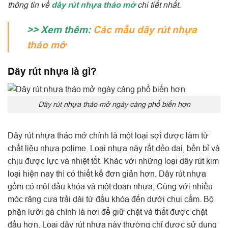
thông tin về
dây rút nhựa tháo mở
chi tiết nhất.
>> Xem thêm:
Các mẫu dây rút nhựa
tháo mở
Dây rút nhựa là gì?
Dây rút nhựa tháo mở ngày càng phổ biến hơn
Dây rút nhựa tháo mở chính là một loại sợi được làm từ
chất liệu nhựa polime. Loại nhựa này rất dẻo dai, bền bỉ và
chịu được lực và nhiệt tốt. Khác với những loại dây rút kim
loại hiện nay thì có thiết kế đơn giản hơn. Dây rút nhựa
gồm có một đầu khóa và một đoạn nhựa; Cùng với nhiều
móc răng cưa trải dài từ đầu khóa đến dưới chui cắm. Bộ
phận lưỡi gà chính là nơi để giữ chặt và thắt được chặt
đầu hơn. Loại dây rút nhựa này thường chỉ được sử dụng