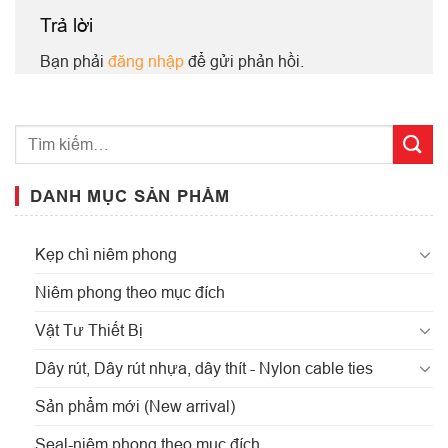
Trả lời
Bạn phải
đăng nhập
để gửi phản hồi.
DANH MỤC SẢN PHẨM
Kẹp chì niêm phong
Niêm phong theo mục đích
Vật Tư Thiết Bị
Dây rút, Dây rút nhựa, dây thít - Nylon cable ties
Sản phẩm mới (New arrival)
Seal-niêm phong theo mục đích