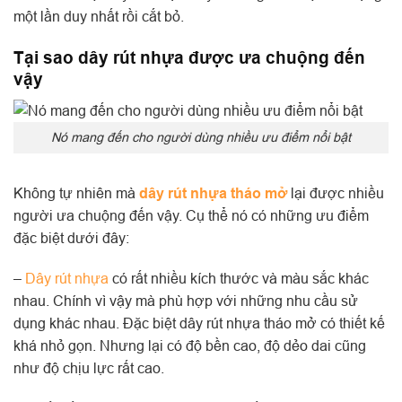
một lần duy nhất rồi cắt bỏ.
Tại sao dây rút nhựa được ưa chuộng đến
vậy
Nó mang đến cho người dùng nhiều ưu điểm nổi bật
Không tự nhiên mà
dây rút nhựa tháo mở
lại được nhiều
người ưa chuộng đến vậy. Cụ thể nó có những ưu điểm
đặc biệt dưới đây:
–
Dây rút nhựa
có rất nhiều kích thước và màu sắc khác
nhau. Chính vì vậy mà phù hợp với những nhu cầu sử
dụng khác nhau. Đặc biệt dây rút nhựa tháo mở có thiết kế
khá nhỏ gọn. Nhưng lại có độ bền cao, độ dẻo dai cũng
như độ chịu lực rất cao.