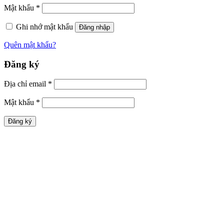
Mật khẩu
*
Ghi nhớ mật khẩu
Đăng nhập
Quên mật khẩu?
Đăng ký
Địa chỉ email
*
Mật khẩu
*
Đăng ký