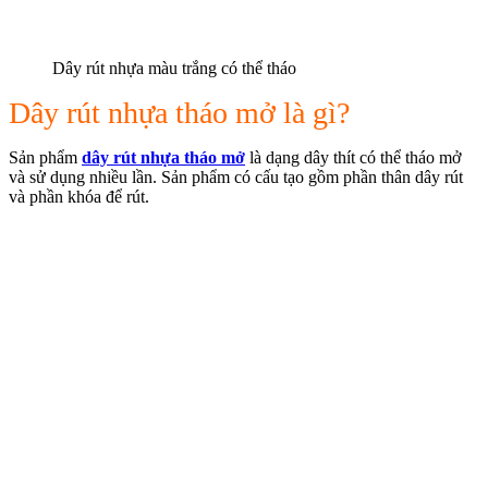
Dây rút nhựa màu trắng có thể tháo
Dây rút nhựa tháo mở là gì?
Sản phẩm
dây rút nhựa tháo mở
là dạng dây thít có thể tháo mở
và sử dụng nhiều lần. Sản phẩm có cấu tạo gồm phần thân dây rút
và phần khóa để rút.