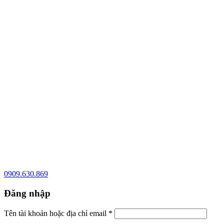
0909.630.869
Đăng nhập
Tên tài khoản hoặc địa chỉ email
*