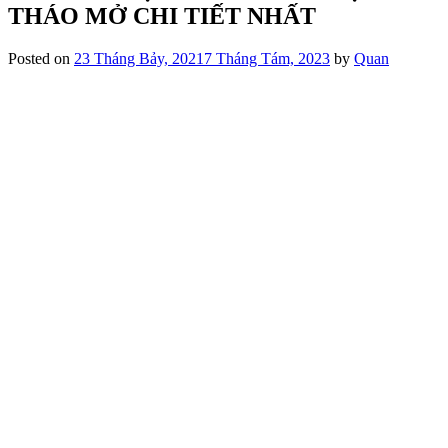
THÁO MỞ CHI TIẾT NHẤT
Posted on
23 Tháng Bảy, 2021
7 Tháng Tám, 2023
by
Quan