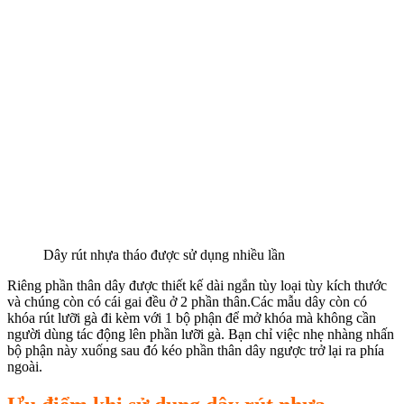
Dây rút nhựa tháo được sử dụng nhiều lần
Riêng phần thân dây được thiết kế dài ngắn tùy loại tùy kích thước
và chúng còn có cái gai đều ở 2 phần thân.
Các mẫu dây còn có
khóa rút lưỡi gà đi kèm với 1 bộ phận để mở khóa mà không cần
người dùng tác động lên phần lưỡi gà. Bạn chỉ việc nhẹ nhàng nhấn
bộ phận này xuống sau đó kéo phần thân dây ngược trở lại ra phía
ngoài.