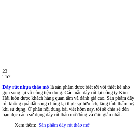
23
Th7
Dây rút nhựa tháo mở
là sản phẩm được biết tới với thiết kế nhỏ
gọn song lại vô cùng tiện dụng. Các mẫu dây rút tại công ty Kim
Hải luôn được khách hàng quan tâm và đánh giá cao. Sản phẩm dây
rút không quá đắt song chúng lại thực sự hữu ích, tăng tính thẩm mỹ
khi sử dụng. Ở phần nội dung bài viết hôm nay, tôi sẽ chia sẻ đến
bạn đọc cách sử dụng dây rút tháo mở đúng và đơn giản nhất.
Xem thêm:
Sản phẩm dây rút tháo mở