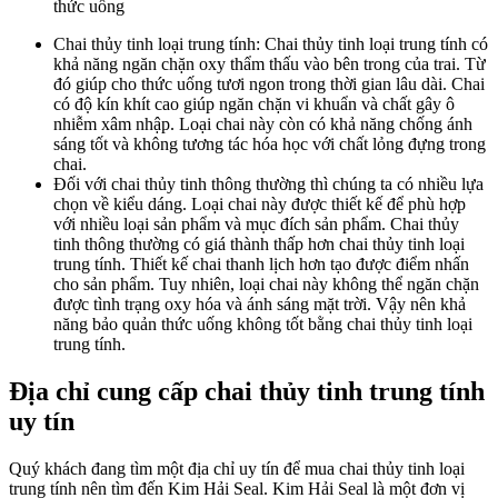
thức uống
Chai thủy tinh loại trung tính: Chai thủy tinh loại trung tính có
khả năng ngăn chặn oxy thẩm thấu vào bên trong của trai. Từ
đó giúp cho thức uống tươi ngon trong thời gian lâu dài. Chai
có độ kín khít cao giúp ngăn chặn vi khuẩn và chất gây ô
nhiễm xâm nhập. Loại chai này còn có khả năng chống ánh
sáng tốt và không tương tác hóa học với chất lỏng đựng trong
chai.
Đối với chai thủy tinh thông thường thì chúng ta có nhiều lựa
chọn về kiểu dáng. Loại chai này được thiết kế để phù hợp
với nhiều loại sản phẩm và mục đích sản phẩm. Chai thủy
tinh thông thường có giá thành thấp hơn chai thủy tinh loại
trung tính. Thiết kế chai thanh lịch hơn tạo được điểm nhấn
cho sản phẩm. Tuy nhiên, loại chai này không thể ngăn chặn
được tình trạng oxy hóa và ánh sáng mặt trời. Vậy nên khả
năng bảo quản thức uống không tốt bằng chai thủy tinh loại
trung tính.
Địa chỉ cung cấp chai thủy tinh trung tính
uy tín
Quý khách đang tìm một địa chỉ uy tín để mua chai thủy tinh loại
trung tính nên tìm đến Kim Hải Seal. Kim Hải Seal là một đơn vị