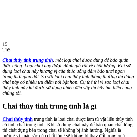
15
Th5
Chai thủy tinh trung tính
,
một loại chai được dùng để bảo quản
thức uống. Loại chai này được đánh giá rất về chất lượng. Khi sử
dụng loại chai này hương vị của thức uống đảm bảo tươi ngon
trong thời gian dài. So với loại chai thủy tinh thông thường thì dòng
chai này có nhiều ưu điểm nổi bật hơn. Cụ thể thì vì sao loại chai
thủy tinh này lại được sử dụng nhiều đến vậy thì hãy tìm hiểu cùng
chúng tôi.
Chai thủy tinh trung tính là gì
Chai thủy tinh
trung tính là loại chai được làm từ vật liệu thủy tinh
có tính chất trung tính. Khi sử dụng chai này để bảo quản chất lỏng
thì chất đựng bên trong chai sẽ không bị ảnh hưởng. Nghĩa là
hương vị, màu sắc của chất lỏng sẽ không bị thay đổi trong quá