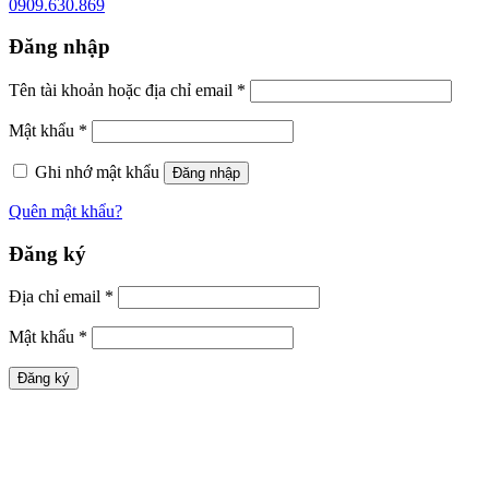
0909.630.869
Đăng nhập
Tên tài khoản hoặc địa chỉ email
*
Mật khẩu
*
Ghi nhớ mật khẩu
Đăng nhập
Quên mật khẩu?
Đăng ký
Địa chỉ email
*
Mật khẩu
*
Đăng ký