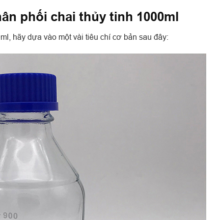
hân phối chai thủy tinh 1000ml
ml, hãy dựa vào một vài tiêu chí cơ bản sau đây: