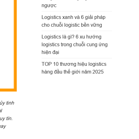
ngược
Logistics xanh và 6 giải pháp
cho chuỗi logistic bền vững
Logistics là gì? 6 xu hướng
logistics trong chuỗi cung ứng
hiện đại
TOP 10 thương hiệu logistics
hàng đầu thế giới năm 2025
ủy tinh
l
y tín.
gay