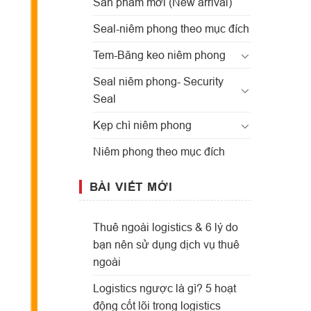
Sản phẩm mới (New arrival)
Seal-niêm phong theo mục đích
Tem-Băng keo niêm phong
Seal niêm phong- Security
Seal
Kẹp chì niêm phong
Niêm phong theo mục đích
BÀI VIẾT MỚI
Thuê ngoài logistics & 6 lý do
bạn nên sử dụng dịch vụ thuê
ngoài
Logistics ngược là gì? 5 hoạt
động cốt lõi trong logistics