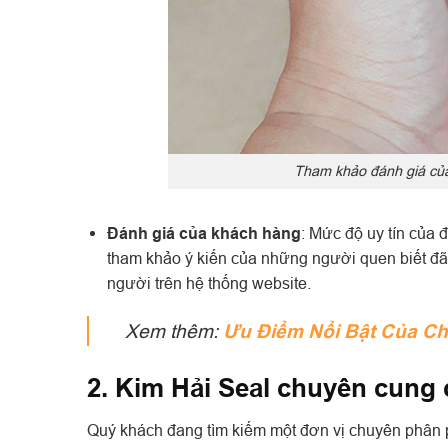
Tham khảo đánh giá của
Đánh giá của khách hàng
: Mức độ uy tín của
tham khảo ý kiến của những người quen biết đã
người trên hệ thống website.
Xem thêm:
Ưu Điểm Nổi Bật Của Ch
2. Kim Hải Seal chuyên cung c
Quý khách đang tìm kiếm một đơn vị chuyên phân ph