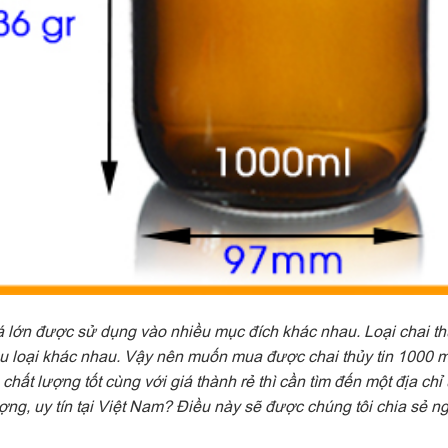
há lớn được sử dụng vào nhiều mục đích khác nhau. Loại chai th
iều loại khác nhau. Vậy nên muốn mua được chai thủy tin 1000 m
t lượng tốt cùng với giá thành rẻ thì cần tìm đến một địa chỉ u
ợng, uy tín tại Việt Nam? Điều này sẽ được chúng tôi chia sẻ n