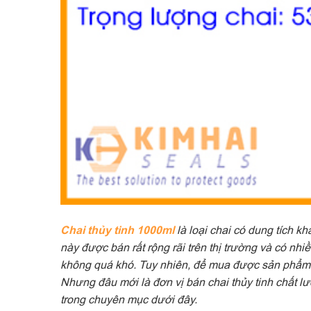
Chai thủy tinh 1000ml
là loại chai có dung tích k
này được bán rất rộng rãi trên thị trường và có nh
không quá khó. Tuy nhiên, để mua được sản phẩm chấ
Nhưng đâu mới là đơn vị bán chai thủy tinh chất lư
trong chuyên mục dưới đây.