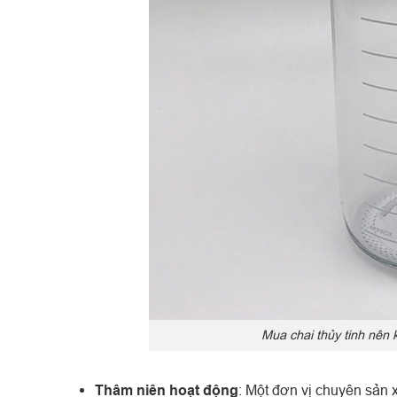
Mua chai thủy tinh nên
Thâm niên hoạt động
: Một đơn vị chuyên sản x