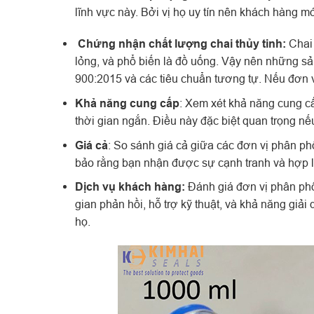
lĩnh vực này. Bởi vị họ uy tín nên khách hàng m
Chứng nhận chất lượng chai thủy tinh:
Chai
lỏng, và phổ biến là đồ uống. Vậy nên những s
900:2015 và các tiêu chuẩn tương tự. Nếu đơn
Khả năng cung cấp
: Xem xét khả năng cung c
thời gian ngắn. Điều này đặc biệt quan trọng n
Giá cả
: So sánh giá cả giữa các đơn vị phân phố
bảo rằng bạn nhận được sự cạnh tranh và hợp lý
Dịch vụ khách hàng:
Đánh giá đơn vị phân phố
gian phản hồi, hỗ trợ kỹ thuật, và khả năng giả
họ.