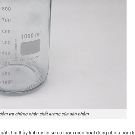
 kiểm tra chứng nhận chất lượng của sản phẩm
uất chai thủy tinh uy tín sẽ có thâm niên hoạt động nhiều năm t