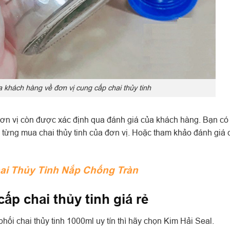
 khách hàng về đơn vị cung cấp chai thủy tinh
 đơn vị còn được xác định qua đánh giá của khách hàng. Bạn có
 từng mua chai thủy tinh của đơn vị. Hoặc tham khảo đánh giá 
ai Thủy Tinh Nắp Chống Tràn
ấp chai thủy tinh giá rẻ
ối chai thủy tinh 1000ml uy tín thì hãy chọn Kim Hải Seal.