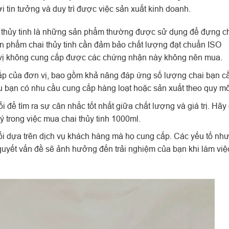
ới tin tưởng và duy trì được việc sản xuất kinh doanh.
 thủy tinh là những sản phẩm thường được sử dụng để đựng c
ản phẩm chai thủy tinh cần đảm bảo chất lượng đạt chuẩn ISO
 vị không cung cấp được các chứng nhận này không nên mua.
ấp của đơn vị, bao gồm khả năng đáp ứng số lượng chai bạn cầ
ếu bạn có nhu cầu cung cấp hàng loạt hoặc sản xuất theo quy mô
i để tìm ra sự cân nhắc tốt nhất giữa chất lượng và giá trị. Hã
 trong việc mua chai thủy tinh 1000ml.
i dựa trên dịch vụ khách hàng mà họ cung cấp. Các yếu tố như
i quyết vấn đề sẽ ảnh hưởng đến trải nghiệm của bạn khi làm việ