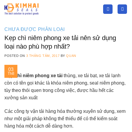
Skip
to
content
CHƯA ĐƯỢC PHÂN LOẠI
Kẹp chì niêm phong xe tải nên sử dụng
loại nào phù hợp nhất?
POSTED ON
3 THÁNG TÁM, 2017
BY
QUAN
03
Th8
Kẹp chì niêm phong xe tải
thùng, xe tải bạt, xe tải lạnh
còn có tên gọi khác là khóa niêm phong, seal niêm phong,
tùy theo thói quen trong công việc, được hầu hết các
xưởng sản xuất
Các công ty vận tải hàng hóa thường xuyên sử dụng, xem
như một giải pháp không thể thiếu để có thể kiểm soát
hàng hóa một cách dễ dàng hơn.