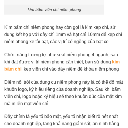
kìm bấm viên chì niêm phong
Kìm bấm chì niêm phong hay còn gọi là kìm kẹp chì, sử
dụng kết hợp với dây chì 1mm và hạt chì 10mm để kẹp chì
niêm phong xe tải bạt, các vị trí cổ ngỗng của bạt xe
Chức năng tương tự như seal niêm phong 4 ngạnh, sau
khi đạt được vị trí niêm phong cần thiết, bạn sử dụng
kìm
bấm chì
, kẹp viên chì vào dây niêm để khóa niêm phong
Điểm nổi trội của dụng cụ niêm phong này là có thể đổ mặt
khuôn logo, ký hiệu riêng của doanh nghiệp. Sau khi bấm
viên chì, logo hoặc ký hiệu sẽ theo khuôn đúc của mặt kìm
mà in lên mặt viên chì
Đây chính là yếu tố bảo mật, yếu tố nhận biết rõ nét nhất
cho doanh nghiệp, tăng khả năng giám sát, an ninh hàng