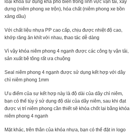
loại khóa sử dụng khá phổ biến trong lĩnh vực vận tải, xây
dựng (niêm phong xe trộn), hóa chất (niêm phong xe bồn
xăng dầu)
Với chất liệu nhựa PP cao cấp, chịu được nhiệt độ cao,
khớp răng ăn khít với nhau, thao tác dễ dàng
Vì vậy khóa niêm phong 4 ngạnh được các công ty vận tải,
sản xuất bê tông rất ưa chuộng
Seal niêm phong 4 ngạnh được sử dụng kết hợp với dây
chì niêm phong 1mm
Ưu điểm của sự kết hợp này là độ dài của dây chì niêm,
bạn có thể tùy ý sử dụng độ dài của dây niêm, sau khi đạt
được vị trí niêm phong cần thiết sẽ khóa chốt lại bằng khóa
niêm phong 4 ngạnh
Mặt khác, trên thân của khóa nhựa, bạn có thể đặt in logo