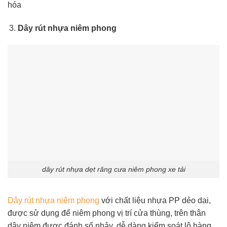
hóa
Dây rút nhựa niêm phong
dây rút nhựa dẹt răng cưa niêm phong xe tải
Dây rút nhựa niêm phong
với chất liệu nhựa PP dẻo dai,
được sử dụng để niêm phong vị trí cửa thùng, trên thân
dây niêm được đánh số nhảy, dễ dàng kiểm soát lô hàng,