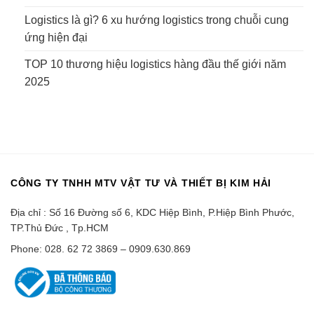
Logistics là gì? 6 xu hướng logistics trong chuỗi cung
ứng hiện đại
TOP 10 thương hiệu logistics hàng đầu thế giới năm
2025
CÔNG TY TNHH MTV VẬT TƯ VÀ THIẾT BỊ KIM HẢI
Địa chỉ : Số 16 Đường số 6, KDC Hiệp Bình, P.Hiệp Bình Phước,
TP.Thủ Đức , Tp.HCM
Phone: 028. 62 72 3869 – 0909.630.869