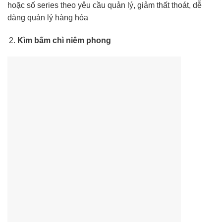
hoặc số series theo yêu cầu quản lý, giảm thất thoát, dễ
dàng quản lý hàng hóa
Kìm bấm chì niêm phong