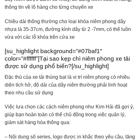
thông tin về lô hàng cho từng chuyến xe
Chiều dài thông thường cho loại khóa niêm phong dây
nhựa là 35-37cm, đường kính dây từ 2 -7mm, có thể luồn
vừa với các lỗ khóa trên cửa xe
[su_highlight background=”#07baf1″
color=”#ffffff”]Tại sao kẹp chì niêm phong xe tải
được sử dụng phổ biến?[/su_highlight]
Đặc thù của xe tải thùng bạt là vị trí niêm phong có nhiều
diện tích hở, độ dài của dây niêm thường phải linh hoạt
theo nhu cầu sử dụng
Việc lựa chọn các cách niêm phong như Kim Hải đã gợi ý,
giúp bạn hoàn toàn có thể chủ động trong việc quản lý,
giám sát hàng hóa thông qua:
– Nội dung số series, logo được in khắc theo yêu cầu, tăng