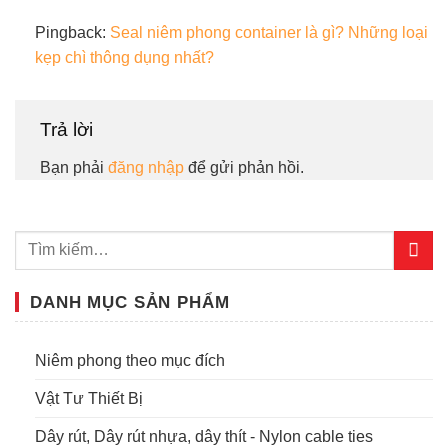
Pingback:
Seal niêm phong container là gì? Những loại
kẹp chì thông dụng nhất?
Trả lời
Bạn phải
đăng nhập
để gửi phản hồi.
DANH MỤC SẢN PHẨM
Niêm phong theo mục đích
Vật Tư Thiết Bị
Dây rút, Dây rút nhựa, dây thít - Nylon cable ties