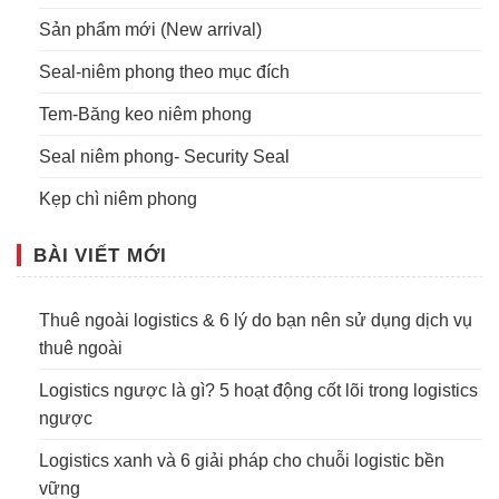
Sản phẩm mới (New arrival)
Seal-niêm phong theo mục đích
Tem-Băng keo niêm phong
Seal niêm phong- Security Seal
Kẹp chì niêm phong
BÀI VIẾT MỚI
Thuê ngoài logistics & 6 lý do bạn nên sử dụng dịch vụ
thuê ngoài
Logistics ngược là gì? 5 hoạt động cốt lõi trong logistics
ngược
Logistics xanh và 6 giải pháp cho chuỗi logistic bền
vững