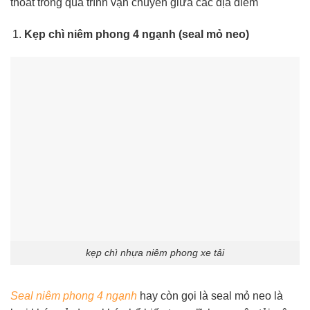
thoát trong quá trình vận chuyển giữa các địa điểm
Kẹp chì niêm phong 4 ngạnh (seal mỏ neo)
kẹp chì nhựa niêm phong xe tải
Seal niêm phong 4 ngạnh
hay còn gọi là seal mỏ neo là