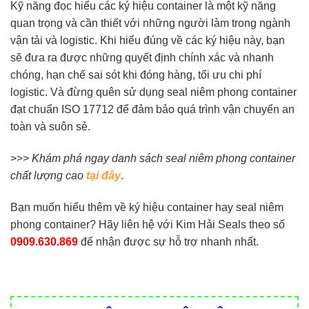
Kỹ năng đọc hiểu các ký hiệu container là một kỹ năng
quan trọng và cần thiết với những người làm trong ngành
vận tải và logistic. Khi hiểu đúng về các ký hiệu này, bạn
sẽ đưa ra được những quyết định chính xác và nhanh
chóng, hạn chế sai sót khi đóng hàng, tối ưu chi phí
logistic. Và đừng quên sử dụng seal niêm phong container
đạt chuẩn ISO 17712 để đảm bảo quá trình vận chuyển an
toàn và suôn sẻ.
>>>
Khám phá ngay danh sách seal niêm phong container
chất lượng cao
tại đây
.
Bạn muốn hiểu thêm về ký hiệu container hay seal niêm
phong container? Hãy liên hệ với Kim Hải Seals theo số
0909.630.869
để nhận được sự hỗ trợ nhanh nhất.