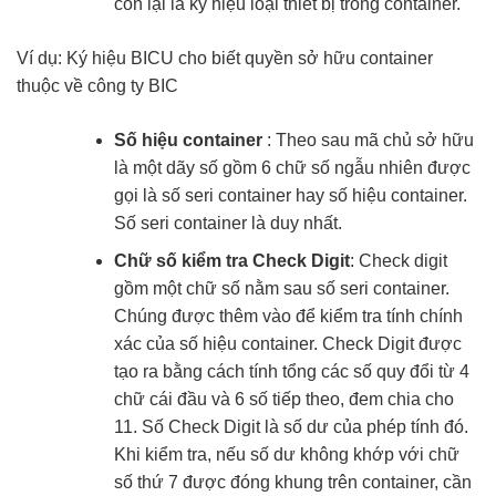
còn lại là ký hiệu loại thiết bị trong container.
Ví dụ: Ký hiệu BICU cho biết quyền sở hữu container
thuộc về công ty BIC
Số hiệu container
: Theo sau mã chủ sở hữu
là một dãy số gồm 6 chữ số ngẫu nhiên được
gọi là số seri container hay số hiệu container.
Số seri container là duy nhất.
Chữ số kiểm tra Check Digit
: Check digit
gồm một chữ số nằm sau số seri container.
Chúng được thêm vào để kiểm tra tính chính
xác của số hiệu container. Check Digit được
tạo ra bằng cách tính tổng các số quy đổi từ 4
chữ cái đầu và 6 số tiếp theo, đem chia cho
11.
Số Check Digit là số dư của phép tính đó.
Khi kiểm tra, nếu số dư không khớp với chữ
số thứ 7 được đóng khung trên container, cần