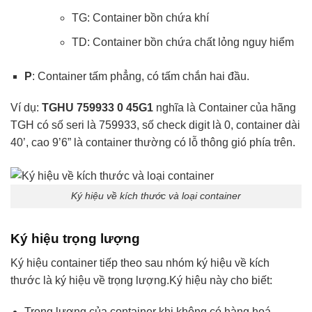
TG: Container bồn chứa khí
TD: Container bồn chứa chất lỏng nguy hiểm
P
: Container tấm phẳng, có tấm chắn hai đầu.
Ví dụ:
TGHU 759933 0 45G1
nghĩa là Container của hãng
TGH có số seri là 759933, số check digit là 0, container dài
40’, cao 9’6” là container thường có lỗ thông gió phía trên.
Ký hiệu về kích thước và loại container
Ký hiệu trọng lượng
Ký hiệu container tiếp theo sau nhóm ký hiệu về kích
thước là ký hiệu về trọng lượng.Ký hiệu này cho biết:
Trọng lượng của container khi không có hàng hoá –