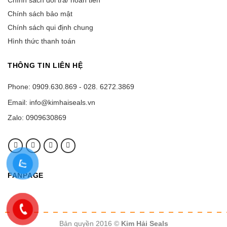
Chính sách đổi trả/ hoàn tiền
Chính sách bảo mật
Chính sách qui định chung
Hình thức thanh toán
THÔNG TIN LIÊN HỆ
Phone: 0909.630.869 - 028. 6272.3869
Email: info@kimhaiseals.vn
Zalo: 0909630869
FANPAGE
Bản quyền 2016 ©
Kim Hải Seals