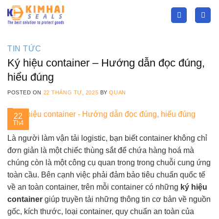
Skip
to
content
TIN TỨC
Ký hiệu container – Hướng dẫn đọc đúng,
hiểu đúng
POSTED ON
22 THÁNG TƯ, 2025
BY
QUAN
22
Th4
Là người làm vận tải logistic, bạn biết container không chỉ
đơn giản là một chiếc thùng sắt để chứa hàng hoá mà
chúng còn là một công cụ quan trong trong chuỗi cung ứng
toàn cầu. Bên cạnh việc phải đảm bảo tiêu chuẩn quốc tế
về an toàn container, trên mỗi container có những
ký hiệu
container
giúp truyền tải những thông tin cơ bản về nguồn
gốc, kích thước, loại container, quy chuẩn an toàn của