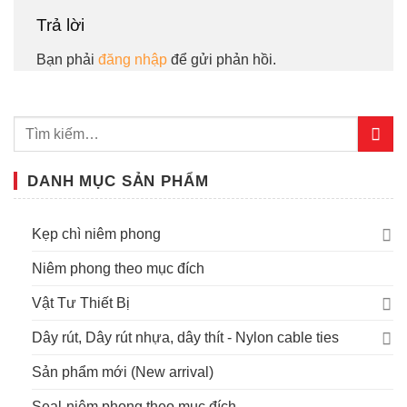
Trả lời
Bạn phải
đăng nhập
để gửi phản hồi.
DANH MỤC SẢN PHẨM
Kẹp chì niêm phong
Niêm phong theo mục đích
Vật Tư Thiết Bị
Dây rút, Dây rút nhựa, dây thít - Nylon cable ties
Sản phẩm mới (New arrival)
Seal-niêm phong theo mục đích