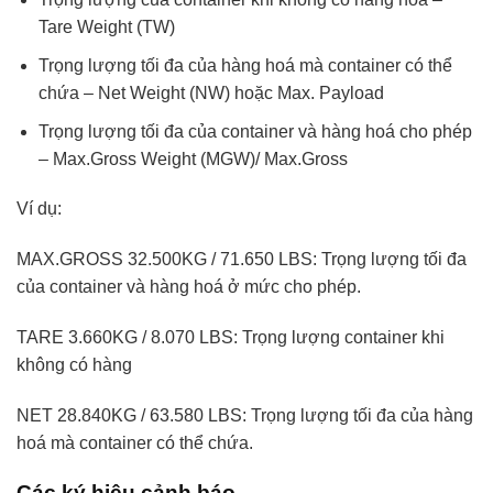
Tare Weight (TW)
Trọng lượng tối đa của hàng hoá mà container có thể
chứa – Net Weight (NW) hoặc Max. Payload
Trọng lượng tối đa của container và hàng hoá cho phép
– Max.Gross Weight (MGW)/ Max.Gross
Ví dụ:
MAX.GROSS 32.500KG / 71.650 LBS: Trọng lượng tối đa
của container và hàng hoá ở mức cho phép.
TARE 3.660KG / 8.070 LBS: Trọng lượng container khi
không có hàng
NET 28.840KG / 63.580 LBS: Trọng lượng tối đa của hàng
hoá mà container có thể chứa.
Các ký hiệu cảnh báo