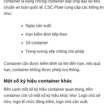
container là bằng chứng container đáp ứng đầy đủ tiêu
chuẩn an toàn quốc tế. CSC Plate cung cấp các thông tin
như:
Ngày sản xuất
Hạn kiểm định tiếp theo
Số container
Trọng lượng xếp chồng cho phép
Container cần được kiểm định lại khi đến hạn, nếu quá
hạn, container không được phép lưu thông.
Một số ký hiệu container khác
Bên cạnh một số ký hiệu container quan trọng, trên
container còn có một số ký hiệu khác như: Logo chủ sở
hữu, logo tổ chức đăng kiểm, logo nhà sản xuất.