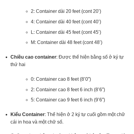
2: Container dài 20 feet (cont 20’)
4: Container dài 40 feet (cont 40’)
L: Container dài 45 feet (cont 45’)
M: Container dài 48 feet (cont 48’)
Chiều cao container
: Được thể hiện bằng số ở ký tự
thứ hai
0: Container cao 8 feet (8’0”)
2: Container cao 8 feet 6 inch (8’6”)
5: Container cao 9 feet 6 inch (9’6”)
Kiểu Container
: Thể hiện ở 2 ký tự cuối gồm một chữ
cái in hoa và một chữ số.