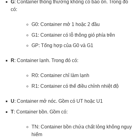
G
: Container thông thường không có bảo ôn. Trong đó
có:
G0: Container mở 1 hoặc 2 đầu
G1: Container có lỗ thông gió phía trên
GP: Tổng hợp của G0 và G1
R
: Container lạnh. Trong đó có:
R0: Container chỉ làm lạnh
R1: Container có thể điều chỉnh nhiệt độ
U
: Container mở nóc. Gồm có UT hoặc U1
T
: Container bồn. Gồm có:
TN: Container bồn chứa chất lỏng không nguy
hiểm