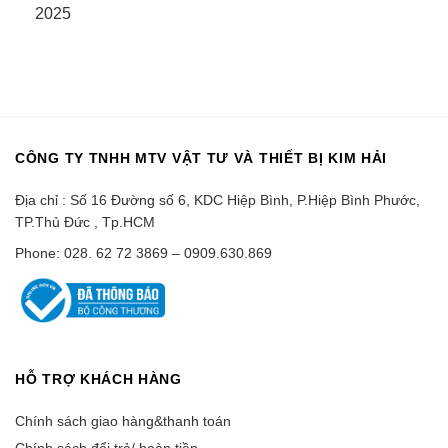
2025
CÔNG TY TNHH MTV VẬT TƯ VÀ THIẾT BỊ KIM HẢI
Địa chỉ : Số 16 Đường số 6, KDC Hiệp Bình, P.Hiệp Bình Phước,
TP.Thủ Đức , Tp.HCM
Phone: 028. 62 72 3869 – 0909.630.869
HỖ TRỢ KHÁCH HÀNG
Chính sách giao hàng&thanh toán