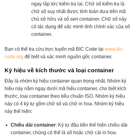
ngay lập tức kiểm tra lại.
Chữ số kiểm tra là
chữ số suy nhất được tính toán dựa trên mã
chủ sở hữu và số seri container. Chữ số này
có tác dụng để xác minh tính chính xác của số
container.
Bạn có thể tra cứu trực tuyến mã BIC Code tại
www.bic-
code.org
để biết và xác minh nguồn gốc container.
Ký hiệu về kích thước và loại container
Đây là nhóm ký hiệu container quan trọng nhất. Nhóm ký
hiệu này nằm ngay dưới mã hiệu container, cho biết kích
thước, loại container theo tiêu chuẩn ISO. Nhóm ký hiệu
này có 4 ký tự gồm chữ số và chữ in hoa. Nhóm ký hiệu
này thể hiện:
Chiều dài container
: Ký tự đầu tiên thể hiện chiều dài
container, chúng có thể là số hoặc chữ cái in hoa.