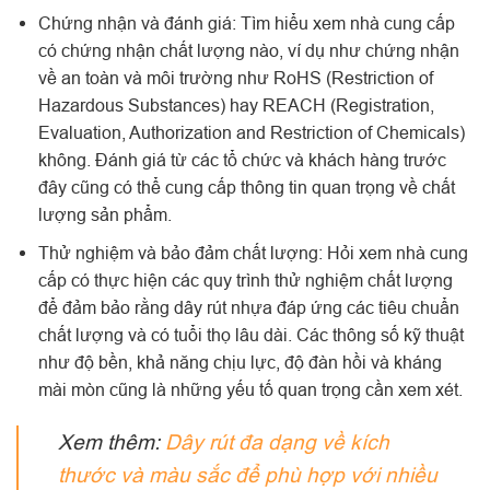
Chứng nhận và đánh giá: Tìm hiểu xem nhà cung cấp
có chứng nhận chất lượng nào, ví dụ như chứng nhận
về an toàn và môi trường như RoHS (Restriction of
Hazardous Substances) hay REACH (Registration,
Evaluation, Authorization and Restriction of Chemicals)
không. Đánh giá từ các tổ chức và khách hàng trước
đây cũng có thể cung cấp thông tin quan trọng về chất
lượng sản phẩm.
Thử nghiệm và bảo đảm chất lượng: Hỏi xem nhà cung
cấp có thực hiện các quy trình thử nghiệm chất lượng
để đảm bảo rằng dây rút nhựa đáp ứng các tiêu chuẩn
chất lượng và có tuổi thọ lâu dài. Các thông số kỹ thuật
như độ bền, khả năng chịu lực, độ đàn hồi và kháng
mài mòn cũng là những yếu tố quan trọng cần xem xét.
Xem thêm:
Dây rút đa dạng về kích
thước và màu sắc để phù hợp với nhiều