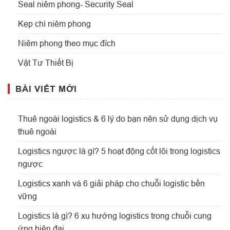
Seal niêm phong- Security Seal
Kẹp chì niêm phong
Niêm phong theo mục đích
Vật Tư Thiết Bị
BÀI VIẾT MỚI
Thuê ngoài logistics & 6 lý do bạn nên sử dụng dịch vụ
thuê ngoài
Logistics ngược là gì? 5 hoạt động cốt lõi trong logistics
ngược
Logistics xanh và 6 giải pháp cho chuỗi logistic bền
vững
Logistics là gì? 6 xu hướng logistics trong chuỗi cung
ứng hiện đại