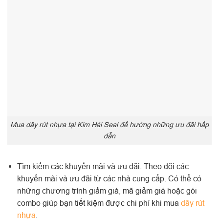
Mua dây rút nhựa tại Kim Hải Seal để hưởng những ưu đãi hấp
dẫn
Tìm kiếm các khuyến mãi và ưu đãi: Theo dõi các
khuyến mãi và ưu đãi từ các nhà cung cấp. Có thể có
những chương trình giảm giá, mã giảm giá hoặc gói
combo giúp bạn tiết kiệm được chi phí khi mua
dây rút
nhựa
.