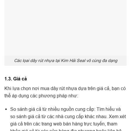
Các lọai dây rút nhựa tại Kim Hải Seal vô cùng đa dạng
1.3. Giá cả
Khi lựa chọn nơi mua dây rút nhựa dựa trên giá cả, bạn có
thể áp dụng các phương pháp như:
So sánh giá cả từ nhiều nguồn cung cấp: Tìm hiểu và
so sánh giá cả từ các nhà cung cấp khác nhau. Xem xét
giá cả trên các trang web bán hàng trực tuyến, tham
khảo giá cả từ các cửa hàng địa phương hoặc liên hệ