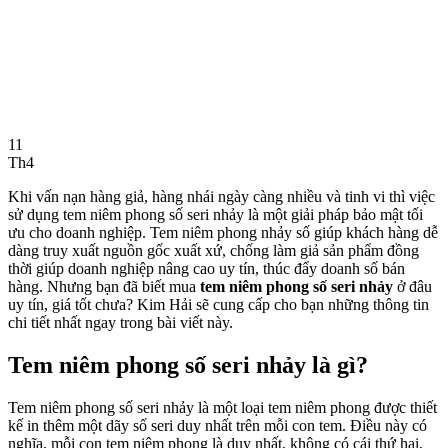
11
Th4
Khi vấn nạn hàng giả, hàng nhái ngày càng nhiều và tinh vi thì việc
sử dụng tem niêm phong số seri nhảy là một giải pháp bảo mật tối
ưu cho doanh nghiệp. Tem niêm phong nhảy số giúp khách hàng dễ
dàng truy xuất nguồn gốc xuất xứ, chống làm giả sản phẩm đồng
thời giúp doanh nghiệp nâng cao uy tín, thúc đẩy doanh số bán
hàng. Nhưng bạn đã biết mua
tem niêm phong số seri nhảy
ở đâu
uy tín, giá tốt chưa? Kim Hải sẽ cung cấp cho bạn những thông tin
chi tiết nhất ngay trong bài viết này.
Tem niêm phong số seri nhảy là gì?
Tem niêm phong số seri nhảy là một loại tem niêm phong được thiết
kế in thêm một dãy số seri duy nhất trên mỗi con tem. Điều này có
nghĩa, mỗi con tem niêm phong là duy nhất, không có cái thứ hai,