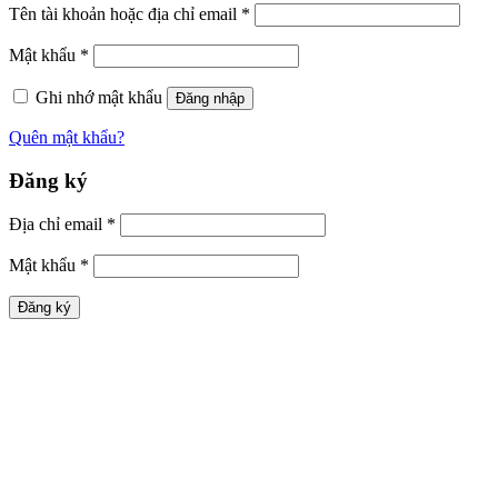
Tên tài khoản hoặc địa chỉ email
*
Mật khẩu
*
Ghi nhớ mật khẩu
Đăng nhập
Quên mật khẩu?
Đăng ký
Địa chỉ email
*
Mật khẩu
*
Đăng ký