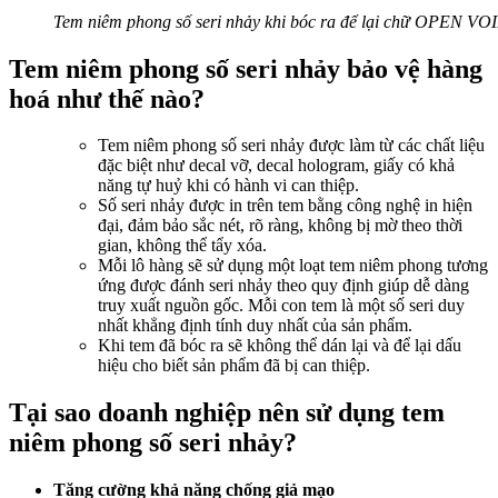
Tem niêm phong số seri nhảy khi bóc ra để lại chữ OPEN VO
Tem niêm phong số seri nhảy bảo vệ hàng
hoá như thế nào?
Tem niêm phong số seri nhảy được làm từ các chất liệu
đặc biệt như decal vỡ, decal hologram, giấy có khả
năng tự huỷ khi có hành vi can thiệp.
Số seri nhảy được in trên tem bằng công nghệ in hiện
đại, đảm bảo sắc nét, rõ ràng, không bị mờ theo thời
gian, không thể tẩy xóa.
Mỗi lô hàng sẽ sử dụng một loạt tem niêm phong tương
ứng được đánh seri nhảy theo quy định giúp dễ dàng
truy xuất nguồn gốc. Mỗi con tem là một số seri duy
nhất khẳng định tính duy nhất của sản phẩm.
Khi tem đã bóc ra sẽ không thể dán lại và để lại dấu
hiệu cho biết sản phẩm đã bị can thiệp.
Tại sao doanh nghiệp nên sử dụng tem
niêm phong số seri nhảy?
Tăng cường khả năng chống giả mạo