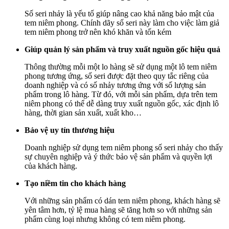
Số seri nhảy là yếu tố giúp nâng cao khả năng bảo mật của
tem niêm phong. Chính dãy số seri này làm cho việc làm giả
tem niêm phong trở nên khó khăn và tốn kém
Giúp quản lý sản phẩm và truy xuất nguồn gốc hiệu quả
Thông thường mỗi một lo hàng sẽ sử dụng một lô tem niêm
phong tương ứng, số seri được đặt theo quy tắc riêng của
doanh nghiệp và có số nhảy tương ứng với số lượng sản
phẩm trong lô hàng. Từ đó, với mỗi sản phẩm, dựa trên tem
niêm phong có thể dễ dàng truy xuất nguồn gốc, xác định lô
hàng, thời gian sản xuất, xuất kho…
Bảo vệ uy tín thương hiệu
Doanh nghiệp sử dụng tem niêm phong số seri nhảy cho thấy
sự chuyên nghiệp và ý thức bảo vệ sản phẩm và quyền lợi
của khách hàng.
Tạo niềm tin cho khách hàng
Với những sản phẩm có dán tem niêm phong, khách hàng sẽ
yên tâm hơn, tỷ lệ mua hàng sẽ tăng hơn so với những sản
phẩm cùng loại nhưng không có tem niêm phong.