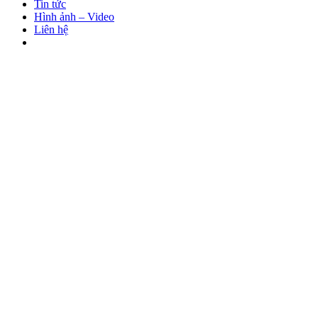
Tin tức
Hình ảnh – Video
Liên hệ