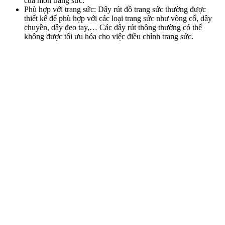
của món trang sức.
Phù hợp với trang sức: Dây rút đồ trang sức thường được
thiết kế để phù hợp với các loại trang sức như vòng cổ, dây
chuyền, dây đeo tay,… Các dây rút thông thường có thể
không được tối ưu hóa cho việc điều chỉnh trang sức.