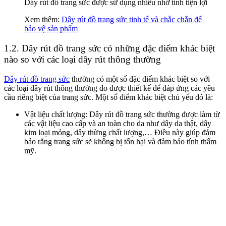
Dây rút đồ trang sức được sử dụng nhiều nhờ tính tiện lợi
Xem thêm:
Dây rút đồ trang sức tinh tế và chắc chắn để
bảo vệ sản phẩm
1.2. Dây rút đồ trang sức có những đặc điểm khác biệt
nào so với các loại dây rút thông thường
Dây rút đồ trang sức
thường có một số đặc điểm khác biệt so với
các loại dây rút thông thường do được thiết kế để đáp ứng các yêu
cầu riêng biệt của trang sức. Một số điểm khác biệt chủ yếu đó là:
Vật liệu chất lượng: Dây rút đồ trang sức thường được làm từ
các vật liệu cao cấp và an toàn cho da như dây da thật, dây
kim loại mỏng, dây thừng chất lượng,… Điều này giúp đảm
bảo rằng trang sức sẽ không bị tổn hại và đảm bảo tính thẩm
mỹ.