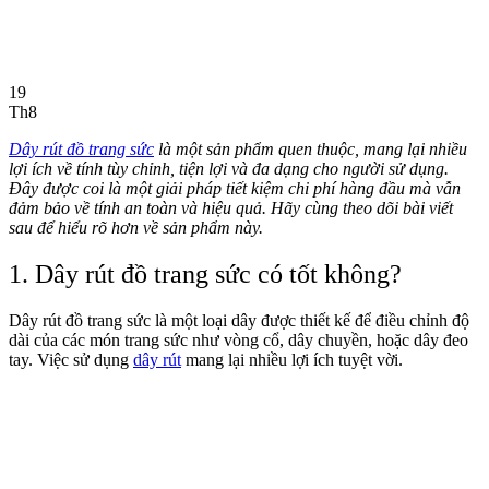
19
Th8
Dây rút đồ trang sức
là một sản phẩm quen thuộc, mang lại nhiều
lợi ích về tính tùy chỉnh, tiện lợi và đa dạng cho người sử dụng.
Đây được coi là một giải pháp tiết kiệm chi phí hàng đầu mà vẫn
đảm bảo về tính an toàn và hiệu quả. Hãy cùng theo dõi bài viết
sau để hiểu rõ hơn về sản phẩm này.
1. Dây rút đồ trang sức có tốt không?
Dây rút đồ trang sức là một loại dây được thiết kế để điều chỉnh độ
dài của các món trang sức như vòng cổ, dây chuyền, hoặc dây đeo
tay. Việc sử dụng
dây rút
mang lại nhiều lợi ích tuyệt vời.