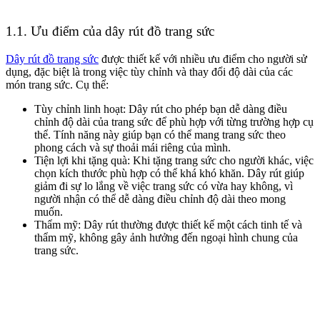
1.1. Ưu điểm của dây rút đồ trang sức
Dây rút đồ trang sức
được thiết kế với nhiều ưu điểm cho người sử
dụng, đặc biệt là trong việc tùy chỉnh và thay đổi độ dài của các
món trang sức. Cụ thể:
Tùy chỉnh linh hoạt: Dây rút cho phép bạn dễ dàng điều
chỉnh độ dài của trang sức để phù hợp với từng trường hợp cụ
thể. Tính năng này giúp bạn có thể mang trang sức theo
phong cách và sự thoải mái riêng của mình.
Tiện lợi khi tặng quà: Khi tặng trang sức cho người khác, việc
chọn kích thước phù hợp có thể khá khó khăn. Dây rút giúp
giảm đi sự lo lắng về việc trang sức có vừa hay không, vì
người nhận có thể dễ dàng điều chỉnh độ dài theo mong
muốn.
Thẩm mỹ: Dây rút thường được thiết kế một cách tinh tế và
thẩm mỹ, không gây ảnh hưởng đến ngoại hình chung của
trang sức.