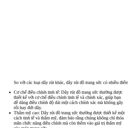
So với các loại dây rút khác, dây rút đồ trang sức có nhiều điể
Cơ chế điều chỉnh tinh tế: Dây rút đồ trang sức thường được
thiết kế với cơ chế điều chỉnh tinh tế và chính xác, giúp bạn
dễ dàng điều chỉnh độ dài một cách chính xác mà không gây
rối hay đứt dây.
Thẩm mỹ cao: Dây rút đồ trang sức thường được thiết kế một
cách tinh tế và thẩm mỹ, đảm bảo rằng chúng không chỉ thỏa
mãn chức năng điều chỉnh mà còn thêm vào giá trị thẩm mỹ