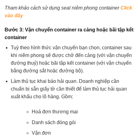
Tham khảo cách sử dụng seal niêm phong container
Click
vào đây
Bước 3: Vận chuyển container ra cảng hoặc bãi tập kết
container
Tuỳ theo hình thức vận chuyển bạn chọn, container sau
khi niêm phong sẽ được chở đến cảng (với vận chuyển
đường thuỷ) hoặc bãi tập kết container (với vận chuyển
bằng đường sắt hoặc đường bộ).
Làm thủ tục khai báo hải quan. Doanh nghiệp cần
chuẩn bị sẵn giấy tờ cần thiết để làm thủ tục hải quan
xuất khẩu cho lô hàng. Gồm:
Hoá đơn thương mại
Danh sách đóng gói
Vận đơn