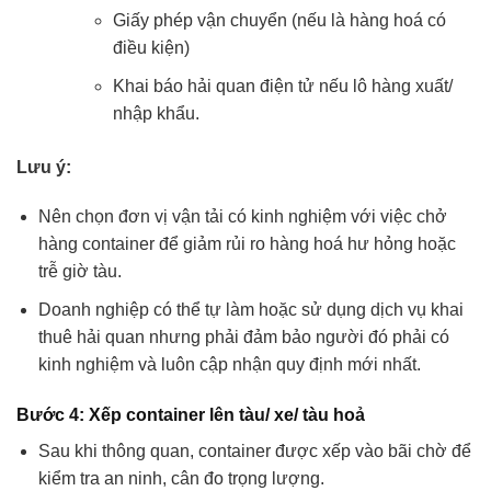
Giấy phép vận chuyển (nếu là hàng hoá có
điều kiện)
Khai báo hải quan điện tử nếu lô hàng xuất/
nhập khẩu.
Lưu ý:
Nên chọn đơn vị vận tải có kinh nghiệm với việc chở
hàng container để giảm rủi ro hàng hoá hư hỏng hoặc
trễ giờ tàu.
Doanh nghiệp có thể tự làm hoặc sử dụng dịch vụ khai
thuê hải quan nhưng phải đảm bảo người đó phải có
kinh nghiệm và luôn cập nhận quy định mới nhất.
Bước 4: Xếp container lên tàu/ xe/ tàu hoả
Sau khi thông quan, container được xếp vào bãi chờ để
kiểm tra an ninh, cân đo trọng lượng.