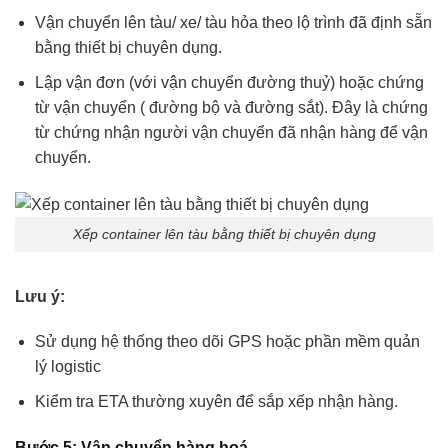
Vận chuyển lên tàu/ xe/ tàu hỏa theo lộ trình đã định sẵn
bằng thiết bị chuyên dụng.
Lập vận đơn (với vận chuyển đường thuỷ) hoặc chứng
từ vận chuyển ( đường bộ và đường sắt). Đây là chứng
từ chứng nhận người vận chuyển đã nhận hàng để vận
chuyển.
Xếp container lên tàu bằng thiết bị chuyên dụng
Lưu ý:
Sử dụng hệ thống theo dõi GPS hoặc phần mềm quản
lý logistic
Kiểm tra ETA thường xuyên để sắp xếp nhận hàng.
Bước 5: Vận chuyển hàng hoá