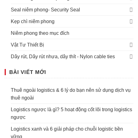
Seal niêm phong- Security Seal
Kẹp chì niêm phong
Niêm phong theo mục đích
Vật Tư Thiết Bị
Dây rút, Dây rút nhựa, dây thít - Nylon cable ties
BÀI VIẾT MỚI
Thuê ngoài logistics & 6 lý do bạn nên sử dụng dịch vụ
thuê ngoài
Logistics ngược là gì? 5 hoạt động cốt lõi trong logistics
ngược
Logistics xanh và 6 giải pháp cho chuỗi logistic bền
vững