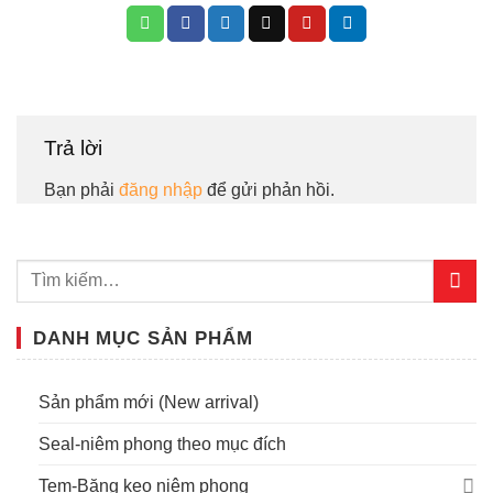
Trả lời
Bạn phải
đăng nhập
để gửi phản hồi.
DANH MỤC SẢN PHẨM
Sản phẩm mới (New arrival)
Seal-niêm phong theo mục đích
Tem-Băng keo niêm phong