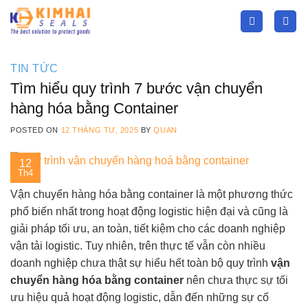
Skip
to
content
TIN TỨC
Tìm hiểu quy trình 7 bước vận chuyển
hàng hóa bằng Container
POSTED ON
12 THÁNG TƯ, 2025
BY
QUAN
12
Th4
Vận chuyển hàng hóa bằng container là một phương thức
phổ biến nhất trong hoạt động logistic hiện đại và cũng là
giải pháp tối ưu, an toàn, tiết kiệm cho các doanh nghiệp
vận tải logistic. Tuy nhiên, trên thực tế vẫn còn nhiều
doanh nghiệp chưa thật sự hiểu hết toàn bộ quy trình
vận
chuyển hàng hóa bằng container
nên chưa thực sự tối
ưu hiệu quả hoạt động logistic, dẫn đến những sự cố