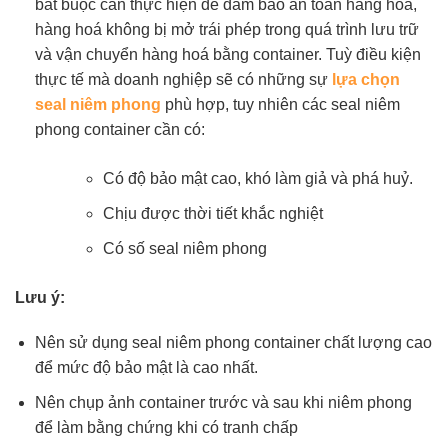
bắt buộc cần thực hiện để đảm bảo an toàn hàng hoá,
hàng hoá không bị mở trái phép trong quá trình lưu trữ
và vận chuyển hàng hoá bằng container. Tuỳ điều kiện
thực tế mà doanh nghiệp sẽ có những sự
lựa chọn
seal niêm phong
phù hợp, tuy nhiên các seal niêm
phong container cần có:
Có độ bảo mật cao, khó làm giả và phá huỷ.
Chịu được thời tiết khắc nghiệt
Có số seal niêm phong
Lưu ý:
Nên sử dụng seal niêm phong container chất lượng cao
để mức độ bảo mật là cao nhất.
Nên chụp ảnh container trước và sau khi niêm phong
để làm bằng chứng khi có tranh chấp