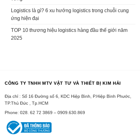
Logistics là gì? 6 xu hướng logistics trong chuỗi cung
ứng hiện đại
TOP 10 thương hiệu logistics hàng đầu thế giới năm
2025
CÔNG TY TNHH MTV VẬT TƯ VÀ THIẾT BỊ KIM HẢI
Địa chỉ : Số 16 Đường số 6, KDC Hiệp Bình, P.Hiệp Bình Phước,
TP.Thủ Đức , Tp.HCM
Phone: 028. 62 72 3869 – 0909.630.869