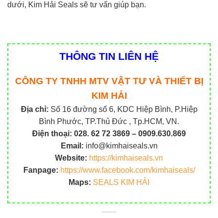
dưới, Kim Hải Seals sẽ tư vấn giúp bạn.
THÔNG TIN LIÊN HỆ
CÔNG TY TNHH MTV VẬT TƯ VÀ THIẾT BỊ
KIM HẢI
Địa chỉ:
Số 16 đường số 6, KDC Hiệp Bình, P.Hiệp
Bình Phước, TP.Thủ Đức , Tp.HCM, VN.
Điện thoại:
028. 62 72 3869 – 0909.630.869
Email:
info@kimhaiseals.vn
Website:
https://kimhaiseals.vn
Fanpage:
https://www.facebook.com/kimhaiseals/
Maps:
SEALS KIM HẢI