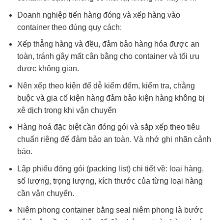
Doanh nghiệp tiến hàng đóng và xếp hàng vào
container theo đúng quy cách:
Xếp thẳng hàng và đều, đảm bảo hàng hóa được an
toàn, tránh gây mất cân bằng cho container và tối ưu
được không gian.
Nên xếp theo kiện để dễ kiểm đếm, kiểm tra, chằng
buộc và gia cố kiện hàng đảm bảo kiện hàng không bị
xê dịch trong khi vận chuyển
Hàng hoá đặc biệt cần đóng gói và sắp xếp theo tiêu
chuẩn riêng để đảm bảo an toàn. Và nhớ ghi nhãn cảnh
báo.
Lập phiếu đóng gói (packing list) chi tiết về: loại hàng,
số lượng, trọng lượng, kích thước của từng loại hàng
cần vận chuyển.
Niêm phong container bằng seal niêm phong là bước