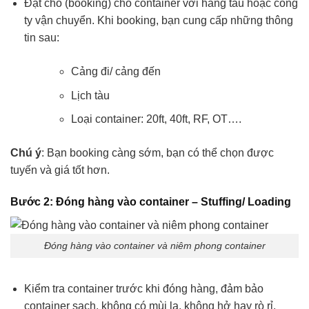
Đặt chỗ (booking) cho container với hãng tàu hoặc công
ty vận chuyển. Khi booking, bạn cung cấp những thông
tin sau:
Cảng đi/ cảng đến
Lịch tàu
Loại container: 20ft, 40ft, RF, OT….
Chú ý
: Bạn booking càng sớm, bạn có thể chọn được
tuyến và giá tốt hơn.
Bước 2: Đóng hàng vào container – Stuffing/ Loading
Đóng hàng vào container và niêm phong container
Kiểm tra container trước khi đóng hàng, đảm bảo
container sạch, không có mùi lạ, không hở hay rò rỉ.