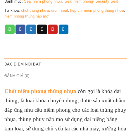
Danh mục:
Seal niêm phong nhựa
,
Seal niêm phong- Security Seal
Từ khóa:
chốt thùng nhựa
,
drum seal
,
kẹp chì niêm phong thùng nhựa
,
niêm phong thùng nắp mở
ĐẶC ĐIỂM NỔI BẬT
ĐÁNH GIÁ (0)
Chốt niêm phong thùng nhựa
còn gọi là khóa đai
thùng, là loại khóa chuyên dụng, được sản xuất nhằm
đáp ứng nhu cầu niêm phong cho các loại thùng phuy
nhựa, thùng phuy nắp mở sử dụng đai niềng bằng
kim loại, sử dụng chủ yếu tại các nhà máy, xưởng hóa