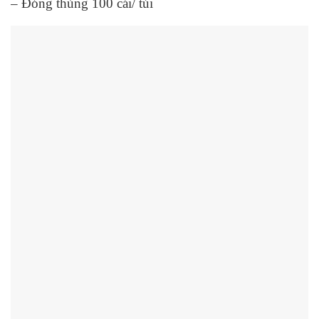
– Đóng thùng 100 cái/ túi