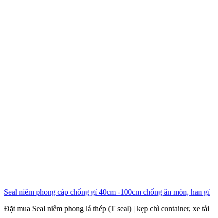
Seal niêm phong cáp chống gỉ 40cm -100cm chống ăn mòn, han gỉ
Đặt mua Seal niêm phong lá thép (T seal) | kẹp chì container, xe tải