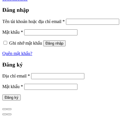
Đăng nhập
Tên tài khoản hoặc địa chỉ email
*
Mật khẩu
*
Ghi nhớ mật khẩu
Đăng nhập
Quên mật khẩu?
Đăng ký
Địa chỉ email
*
Mật khẩu
*
Đăng ký