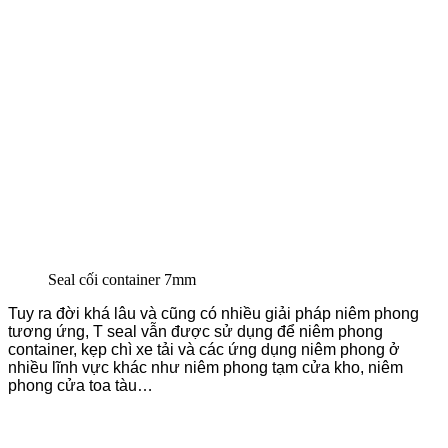
Seal cối container 7mm
Tuy ra đời khá lâu và cũng có nhiều giải pháp niêm phong
tương ứng, T seal vẫn được sử dụng để niêm phong
container, kẹp chì xe tải và các ứng dụng niêm phong ở
nhiều lĩnh vực khác như niêm phong tạm cửa kho, niêm
phong cửa toa tàu…