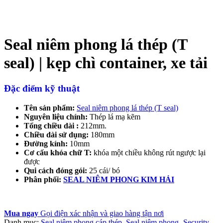
Seal niêm phong lá thép (T
seal) | kẹp chì container, xe tải
Đặc điểm kỹ thuật
Tên sản phẩm:
Seal niêm phong lá thép (T seal)
Nguyên liệu chính:
Thép lá mạ kẽm
Tổng chiều dài :
212mm.
Chiều dài sử dụng:
180mm
Đường kính:
10mm
Cơ cấu khóa chữ T:
khóa một chiều không rút ngược lại
được
Qui cách đóng gói:
25 cái/ bó
Phân phối:
SEAL NIÊM PHONG KIM HẢI
Mua ngay
Gọi điện xác nhận và giao hàng tận nơi
Danh mục:
Seal niêm phong cáp thép
,
Seal niêm phong- Security