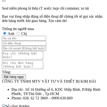
Seal niêm phong lá thép (T seal) | kẹp chì container, xe tải
Bạn vui lòng nhập đúng số điện thoại để chúng tôi sẽ gọi xác nhận
đơn hàng trước khi giao hàng. Xin cảm ơn!
Thông tin người mua
Anh
Chị
Tổng:
Đặt hàng ngay
CÔNG TY TNHH MTV VẬT TƯ VÀ THIẾT BỊ KIM HẢI
Địa chỉ : Số 16 Đường số 6, KDC Hiệp Bình, P.Hiệp Bình
Phước, TP.Thủ Đức , Tp.HCM
Phone: 028. 62 72 3869 – 0909.630.869