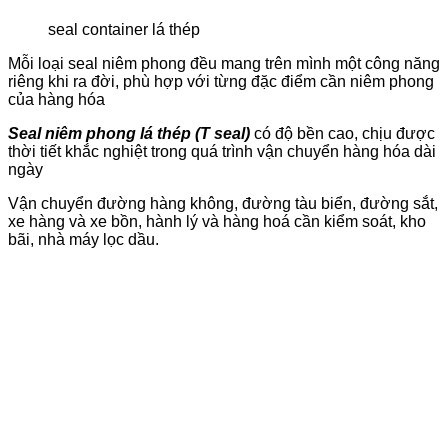
seal container lá thép
Mỗi loại seal niêm phong đều mang trên mình một công năng
riêng khi ra đời, phù hợp với từng đặc điểm cần niêm phong
của hàng hóa
Seal niêm phong lá thép (T seal)
có độ bền cao, chịu được
thời tiết khắc nghiệt trong quá trình vận chuyển hàng hóa dài
ngày
Vận chuyển đường hàng không, đường tàu biển, đường sắt,
xe hàng và xe bồn, hành lý và hàng hoá cần kiểm soát, kho
bãi, nhà máy lọc dầu.