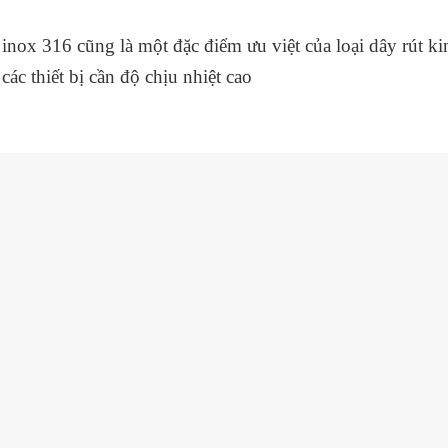
inox 316 cũng là một đặc điểm ưu việt của loại dây rút ki
các thiết bị cần độ chịu nhiệt cao