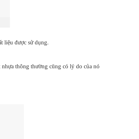
t liệu được sử dụng.
t nhựa thông thường cũng có lý do của nó