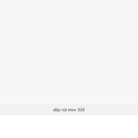
dây rút inox 316