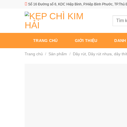
Skip
Số 16 Đường số 6, KDC Hiệp Bình, P.Hiệp Bình Phước, TP.Thủ
to
content
Tìm
kiếm:
TRANG CHỦ
GIỚI THIỆU
DANH
Trang chủ
/
Sản phẩm
/
Dây rút, Dây rút nhựa, dây thít