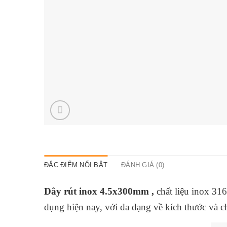
ĐẶC ĐIỂM NỔI BẬT
ĐÁNH GIÁ (0)
Dây rút inox 4.5x300mm ,
chất liệu inox 31
dụng hiện nay, với đa dạng về kích thước và c