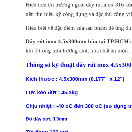
Hiện trên thị trường ngoài dây rút inox 316 
nên tìm hiểu kỹ công dụng và đặc thù công vi
Hiểu biết về đặc điểm của sản phẩm để ứng dụng
Dây rút inox 4.5x300mm bán tại TP.HCM
đ
khi ở trong môi trường axit, hóa chất ăn mòn
Thông số kỹ thuật dây rút inox 4.5x3
Kích thước : 4.5x300mm (0.177″ x 12″)
Lực kéo đứt : 45.3kg
Chịu nhiệt : -40 oC đến 300 oC (sử dụng t
Độ dày sợi: 0.3mm
Túi đóng 100 sợi