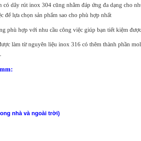
còn có dây rút inox 304 cũng nhằm đáp ứng đa dạng cho nh
ệc để lựa chọn sản phẩm sao cho phù hợp nhất
 phù hợp với nhu cầu công việc giúp bạn tiết kiệm được rấ
ược làm từ nguyên liệu inox 316 có thêm thành phần mo
…
00mm:
rong nhà và ngoài trời)