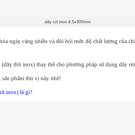
dây rút inox 4.5x300mm
hóa ngày càng nhiều và đòi hỏi mức độ chất lượng của chấ
 (dây thít inox) thay thế cho phương pháp sử dụng dây rú
 sản phẩm thú vị này nhé!
ít inox) là gì?