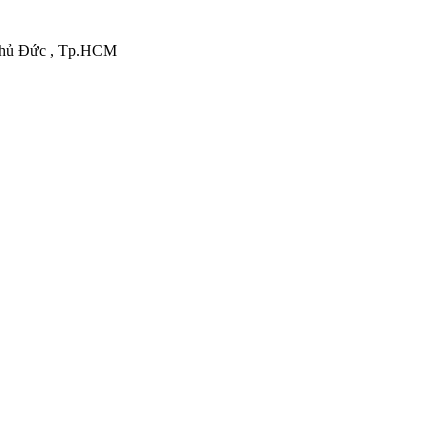
.Thủ Đức , Tp.HCM