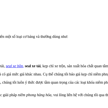
 tên một số loại cơ bảng và thường dùng như:
tải,
seal xe bồn
,
seal xe tải
, kẹp chì xe trộn, sản xuất hóa chất quan tâ
mà có giá mức giá khác nhau. Cụ thể chúng tôi báo giá kẹp chì niêm phn
 chúng tôi luôn ý thức được tầm quan trọng của các loại khóa niêm pho
ác giải pháp
niêm phong hàng hóa
, vui lòng liên hệ với chúng tôi qua t