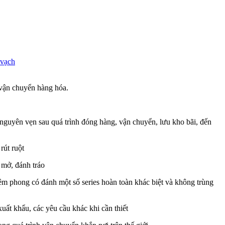
 vạch
c vận chuyển hàng hóa.
 nguyên vẹn sau quá trình đóng hàng, vận chuyển, lưu kho bãi, đến
rút ruột
y mở, đánh tráo
êm phong có đánh một số series hoàn toàn khác biệt và không trùng
uất khẩu, các yêu cầu khác khi cần thiết