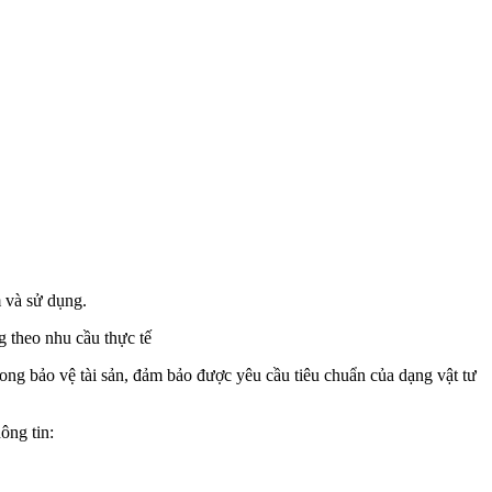
m và sử dụng.
g theo nhu cầu thực tế
ng bảo vệ tài sản, đảm bảo được yêu cầu tiêu chuẩn của dạng vật tư
hông tin: