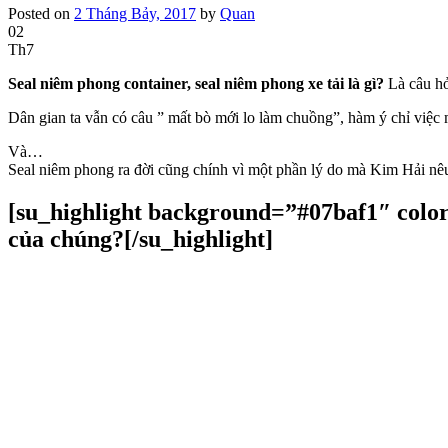
Posted on
2 Tháng Bảy, 2017
by
Quan
02
Th7
Seal niêm phong container, seal niêm phong xe tải là gì?
Là câu hỏ
Dân gian ta vẫn có câu ” mất bò mới lo làm chuồng”, hàm ý chỉ việc m
Và…
Seal niêm phong ra đời cũng chính vì một phần lý do mà Kim Hải nêu
[su_highlight background=”#07baf1″ color=”
của chúng?[/su_highlight]