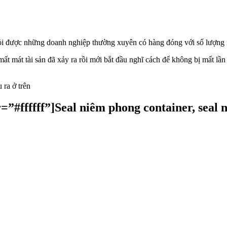
i được những doanh nghiệp thường xuyên có hàng đóng với số lượng n
ất mát tài sản đã xảy ra rồi mới bắt đầu nghĩ cách để không bị mất lầ
 ra ở trên
#ffffff”]Seal niêm phong container, seal ni