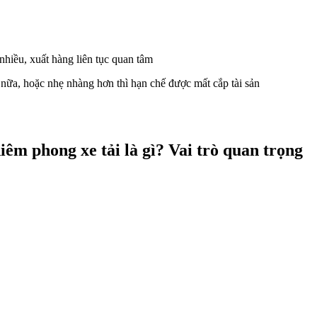
hiều, xuất hàng liên tục quan tâm
n nữa, hoặc nhẹ nhàng hơn thì hạn chế được mất cắp tài sản
êm phong xe tải là gì? Vai trò quan trọng