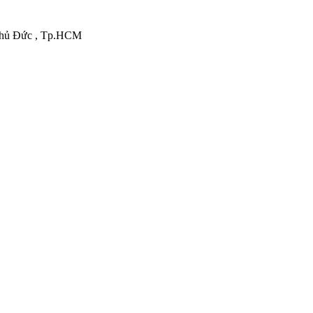
.Thủ Đức , Tp.HCM