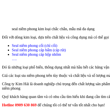
seal niêm phong kim loại chắc chắn, mẫu mã đa dạng
Đối với dòng kim loại, dựa trên chất liệu và công dụng mà có thể gọi
Seal niêm phong cối (chì cối)
Seal niêm phong cáp bấm (cáp rút)
Seal niêm phong cáp hộp nhôm
….
Đó là những loại phổ biến, thông dụng nhất mà hầu hết các hãng vận 
Giá các loại siu niêm phong trên tùy thuộc và chất liệu và số lượng 
Công ty Kim Hải là doanh nghiệp chú trọng đến chất lượng sản phẩm,
niêm phong
Quý khách hàng quan tâm và có nhu cầu tìm hiểu khi đang cần tìm c
Hotline 0909 630 869
để chúng tôi có thể tư vấn tốt nhất cho bạn!