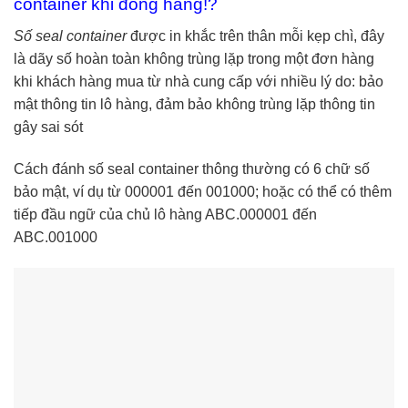
container khi đóng hàng!?
Số seal container
được in khắc trên thân mỗi kẹp chì, đây
là dãy số hoàn toàn không trùng lặp trong một đơn hàng
khi khách hàng mua từ nhà cung cấp với nhiều lý do: bảo
mật thông tin lô hàng, đảm bảo không trùng lặp thông tin
gây sai sót
Cách đánh số seal container thông thường có 6 chữ số
bảo mật, ví dụ từ 000001 đến 001000; hoặc có thể có thêm
tiếp đầu ngữ của chủ lô hàng ABC.000001 đến
ABC.001000