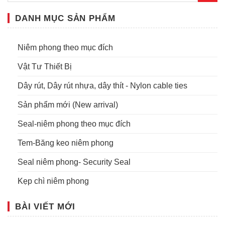
DANH MỤC SẢN PHẨM
Niêm phong theo mục đích
Vật Tư Thiết Bị
Dây rút, Dây rút nhựa, dây thít - Nylon cable ties
Sản phẩm mới (New arrival)
Seal-niêm phong theo mục đích
Tem-Băng keo niêm phong
Seal niêm phong- Security Seal
Kẹp chì niêm phong
BÀI VIẾT MỚI