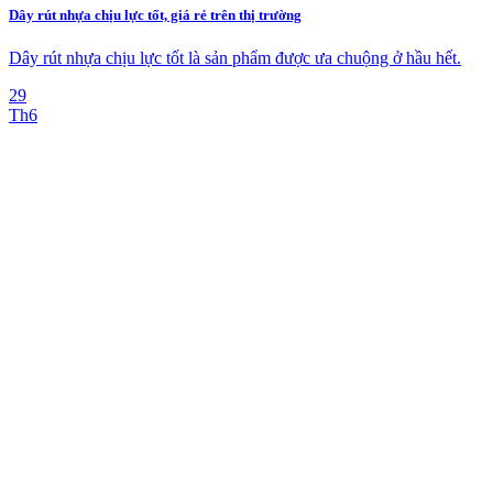
Dây rút nhựa chịu lực tốt, giá rẻ trên thị trường
Dây rút nhựa chịu lực tốt là sản phẩm được ưa chuộng ở hầu hết.
29
Th6