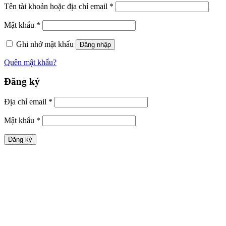
Tên tài khoản hoặc địa chỉ email
*
Mật khẩu
*
Ghi nhớ mật khẩu
Đăng nhập
Quên mật khẩu?
Đăng ký
Địa chỉ email
*
Mật khẩu
*
Đăng ký