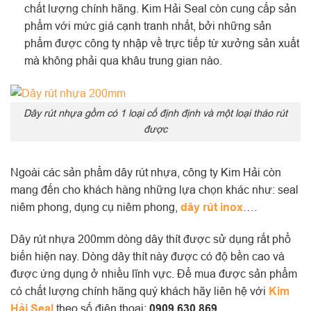
chất lượng chính hãng. Kim Hải Seal còn cung cấp sản
phẩm với mức giá cạnh tranh nhất, bởi những sản
phẩm được công ty nhập về trực tiếp từ xưởng sản xuất
mà không phải qua khâu trung gian nào.
Dây rút nhựa gồm có 1 loại cố định định và một loại tháo rút
được
Ngoài các sản phẩm dây rút nhựa, công ty Kim Hải còn
mang đến cho khách hàng những lựa chọn khác như: seal
niêm phong, dụng cụ niêm phong,
dây rút inox
….
Dây rút nhựa 200mm dòng dây thít được sử dụng rất phổ
biến hiện nay. Dòng dây thít này được có độ bền cao và
được ứng dụng ở nhiều lĩnh vực. Để mua được sản phẩm
có chất lượng chính hãng quý khách hãy liên hệ với
Kim
Hải Seal
theo số điện thoại:
0909.630.869.