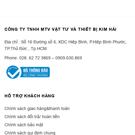
CÔNG TY TNHH MTV VẬT TƯ VÀ THIẾT BỊ KIM HẢI
Địa chỉ : Số 16 Đường số 6, KDC Hiệp Bình, P.Hiệp Bình Phước,
TP.Thủ Đức , Tp.HCM
Phone: 028. 62 72 3869 – 0909.630.869
HỖ TRỢ KHÁCH HÀNG
Chính sách giao hàng&thanh toán
Chính sách đổi trả/ hoàn tiền
Chính sách bảo mật
Chính sách qui định chung