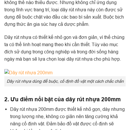
không thể nào thiếu được. Nhưng không chỉ ứng dụng
trong lĩnh vực trang trí, loại dây rút nhựa này còn được sử
dụng để buộc chặt vào đầu các bao bì sản xuất. Buộc bịch
đựng thức ăn gia súc hay cả dược phẩm.
Dây rút nhựa có thiết kế nhỏ gọn và đơn giản, vì thế chúng
ta có thể linh hoạt mang theo khi cần thiết. Tùy vào mục
đích sử dụng trong công nghiệp và trong đời sống hàng
ngày mà bạn sẽ lựa chọn loại dây rút nhựa cho phù hợp.
Dây rút nhựa dùng để buộc, cố định đồ vật một cách chắc chắn
2. Ưu điểm nổi bật của dây rút nhựa 200mm
Dây rút nhựa 200mm được thiết kế nhỏ gọn, dày nhưng
trong lượng nhẹ, không co giãn nên tăng cường khả
năng cố định vật. Đảm bảo đồ vật được cố định sẽ