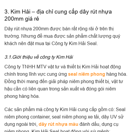
3. Kim Hải – địa chỉ cung cấp dây rút nhựa
200mm giá rẻ
Dây rút nhựa 200mm được bán rất rộng rãi ở trên thị
trường. Nhưng để mua được sản phẩm chất lượng quý
khách nên đặt mua tại Công ty Kim Hải Seal.
3.1.Giới thiệu về công ty Kim Hải
Công ty TNHH MTV vật tư và thiết bị Kim Hải hoạt động
chính trong lĩnh vực cung ứng
seal niêm phong
hàng hóa.
Đồng thời mang đến giải pháp niêm phong thiết bị, vật tư
hậu cần có liên quan trong sản xuất và đóng gói niêm
phong hàng hóa.
Các sản phẩm mà công ty Kim Hải cung cấp gồm có: Seal
niêm phong container, seal niêm phong xe tải, dây UV sử
dụng ngoài trời,
dây rút nhựa màu
đánh dấu, dụng cụ
niêm phong. Kim Hải Seal hoạt động với sứ mệnh: