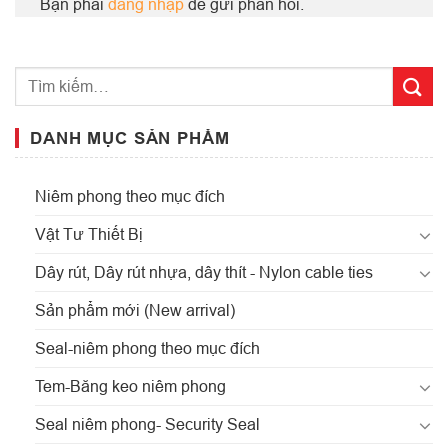
Bạn phải
đăng nhập
để gửi phản hồi.
DANH MỤC SẢN PHẨM
Niêm phong theo mục đích
Vật Tư Thiết Bị
Dây rút, Dây rút nhựa, dây thít - Nylon cable ties
Sản phẩm mới (New arrival)
Seal-niêm phong theo mục đích
Tem-Băng keo niêm phong
Seal niêm phong- Security Seal