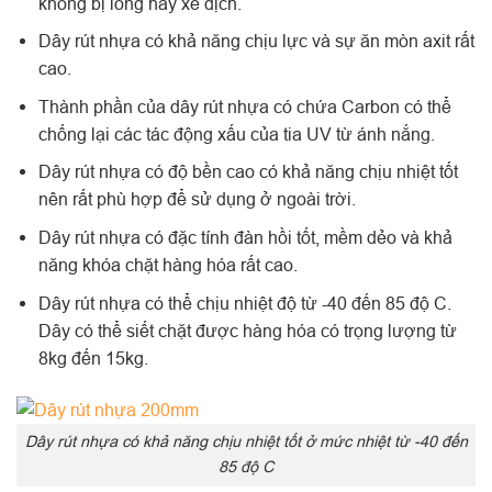
không bị lỏng hay xê dịch.
Dây rút nhựa có khả năng chịu lực và sự ăn mòn axit rất
cao.
Thành phần của dây rút nhựa có chứa Carbon có thể
chống lại các tác động xấu của tia UV từ ánh nắng.
Dây rút nhựa có độ bền cao có khả năng chịu nhiệt tốt
nên rất phù hợp để sử dụng ở ngoài trời.
Dây rút nhựa có đặc tính đàn hồi tốt, mềm dẻo và khả
năng khóa chặt hàng hóa rất cao.
Dây rút nhựa có thể chịu nhiệt độ từ -40 đến 85 độ C.
Dây có thể siết chặt được hàng hóa có trọng lượng từ
8kg đến 15kg.
Dây rút nhựa có khả năng chịu nhiệt tốt ở mức nhiệt từ -40 đến
85 độ C