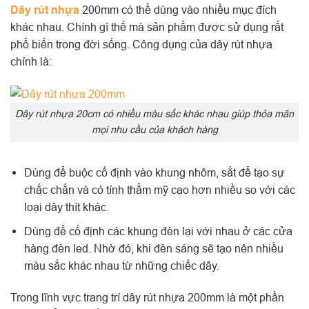
Dây rút nhựa
200mm có thể dùng vào nhiều mục đích
khác nhau. Chính gì thế mà sản phẩm được sử dụng rất
phổ biến trong đời sống. Công dụng của dây rút nhựa
chính là:
Dây rút nhựa 20cm có nhiều màu sắc khác nhau giúp thỏa mãn
mọi nhu cầu của khách hàng
Dùng để buộc cố định vào khung nhôm, sắt để tạo sự
chắc chắn và có tính thẩm mỹ cao hơn nhiều so với các
loại dây thít khác.
Dùng để cố định các khung đèn lại với nhau ở các cửa
hàng đèn led. Nhờ đó, khi đèn sáng sẽ tạo nên nhiều
màu sắc khác nhau từ những chiếc dây.
Trong lĩnh vực trang trí dây rút nhựa 200mm là một phần