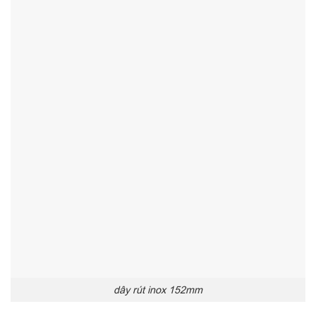
dây rút inox 152mm