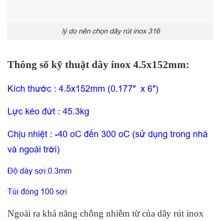
lý do nên chọn dây rút inox 316
Thông số kỹ thuật dây inox 4.5x152mm:
Kích thước : 4.5x152mm (0.177″ x 6″)
Lực kéo đứt : 45.3kg
Chịu nhiệt : -40 oC đến 300 oC (sử dụng trong nhà
và ngoài trời)
Độ dày sợi:0.3mm
Túi đóng 100 sợi
Ngoài ra khả năng chỗng nhiễm từ của dây rút inox