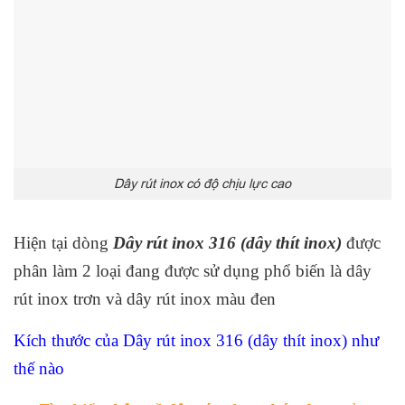
Dây rút inox có độ chịu lực cao
Hiện tại dòng
Dây rút inox 316 (dây thít inox)
được
phân làm 2 loại đang được sử dụng phổ biến là dây
rút inox trơn và dây rút inox màu đen
Kích thước của Dây rút inox 316 (dây thít inox) như
thế nào