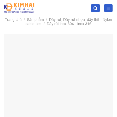
Skip
to
content
Trang chủ
/
Sản phẩm
/
Dây rút, Dây rút nhựa, dây thít - Nylon
cable ties
/
Dây rút inox 304 - inox 316