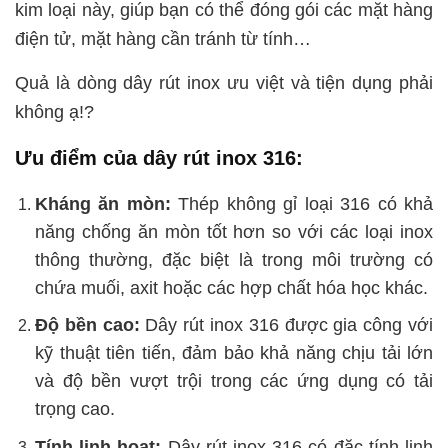
kim loại này, giúp bạn có thể đóng gói các mặt hàng
điện tử, mặt hàng cần tránh từ tính…
Quả là dòng dây rút inox ưu việt và tiện dụng phải
không ạ!?
Ưu điểm của dây rút inox 316:
Kháng ăn mòn:
Thép không gỉ loại 316 có khả
năng chống ăn mòn tốt hơn so với các loại inox
thông thường, đặc biệt là trong môi trường có
chứa muối, axit hoặc các hợp chất hóa học khác.
Độ bền cao:
Dây rút inox 316 được gia công với
kỹ thuật tiên tiến, đảm bảo khả năng chịu tải lớn
và độ bền vượt trội trong các ứng dụng có tải
trọng cao.
Tính linh hoạt:
Dây rút inox 316 có đặc tính linh