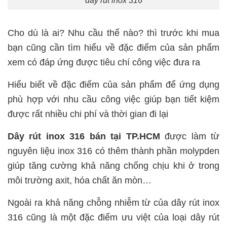
dây rút inox 316
Cho dù là ai? Nhu cầu thế nào? thì trước khi mua
bạn cũng cần tìm hiểu về đặc điểm của sản phẩm
xem có đáp ứng được tiêu chí công việc đưa ra
Hiểu biết về đặc điểm của sản phẩm để ứng dụng
phù hợp với nhu cầu công việc giúp bạn tiết kiệm
được rất nhiều chi phí và thời gian đi lại
Dây rút inox 316 bán tại TP.HCM
được làm từ
nguyên liệu inox 316 có thêm thành phần molypden
giúp tăng cường khả năng chống chịu khi ở trong
môi trường axit, hóa chất ăn mòn…
Ngoài ra khả năng chỗng nhiễm từ của dây rút inox
316 cũng là một đặc điểm ưu việt của loại dây rút