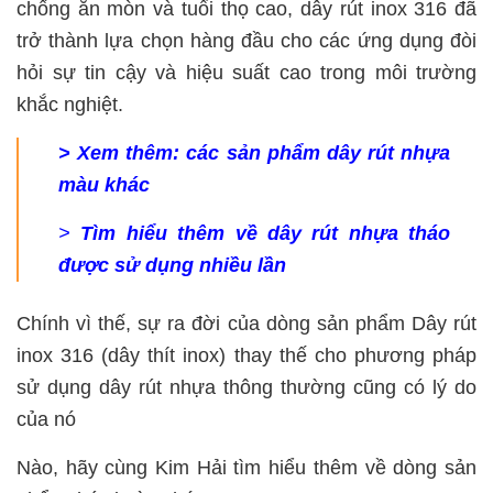
chống ăn mòn và tuổi thọ cao, dây rút inox 316 đã
trở thành lựa chọn hàng đầu cho các ứng dụng đòi
hỏi sự tin cậy và hiệu suất cao trong môi trường
khắc nghiệt.
> Xem thêm: các sản phẩm
dây rút nhựa
màu
khác
>
Tìm hiểu thêm về
dây rút nhựa tháo
được
sử dụng nhiều lần
Chính vì thế, sự ra đời của dòng sản phẩm Dây rút
inox 316 (dây thít inox) thay thế cho phương pháp
sử dụng dây rút nhựa thông thường cũng có lý do
của nó
Nào, hãy cùng Kim Hải tìm hiểu thêm về dòng sản