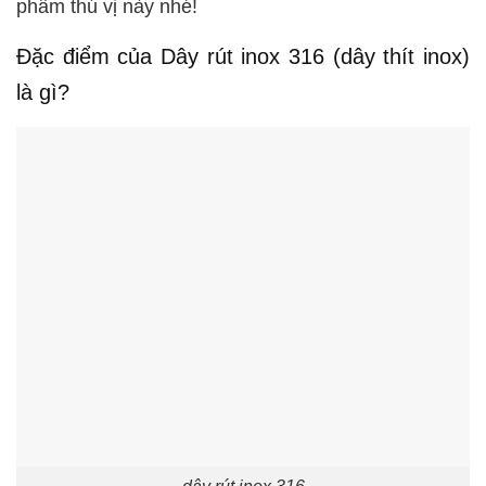
phẩm thú vị này nhé!
Đặc điểm của Dây rút inox 316 (dây thít inox)
là gì?