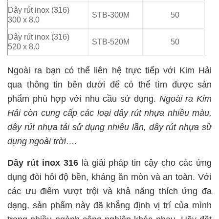
Dây rút inox (316)
STB-300M
50
300 x 8.0
Dây rút inox (316)
STB-520M
50
520 x 8.0
Ngoài ra bạn có thể liên hệ trực tiếp với Kim Hải
qua thông tin bên dưới để có thể tìm được sản
phẩm phù hợp với nhu cầu sử dụng.
Ngoài ra Kim
Hải còn cung cấp các loại dây rút nhựa nhiều màu,
dây rút nhựa tái sử dụng nhiều lần, dây rút nhựa sử
dụng ngoài trời….
Dây rút inox 316
là giải pháp tin cậy cho các ứng
dụng đòi hỏi độ bền, kháng ăn mòn và an toàn. Với
các ưu điểm vượt trội và khả năng thích ứng đa
dạng, sản phẩm này đã khẳng định vị trí của mình