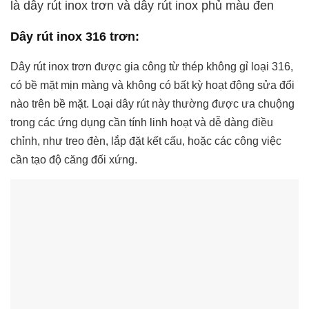
là dây rút inox trơn và dây rút inox phủ màu đen
Dây rút inox 316 trơn:
Dây rút inox trơn được gia công từ thép không gỉ loại 316,
có bề mặt mịn màng và không có bất kỳ hoạt động sửa đổi
nào trên bề mặt. Loại dây rút này thường được ưa chuộng
trong các ứng dụng cần tính linh hoạt và dễ dàng điều
chỉnh, như treo đèn, lắp đặt kết cấu, hoặc các công việc
cần tạo độ căng đối xứng.