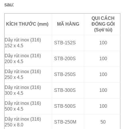
sau:
QUI CÁCH
KÍCH THƯỚC (mm)
MÃ HÀNG
ĐÓNG GÓI
(Sợi/ túi)
Dây rút inox (316)
STB-152S
100
152 x 4.5
Dây rút inox (316)
STB-200S
100
200 x 4.5
Dây rút inox (316)
STB-250S
100
250 x 4.5
Dây rút inox (316)
STB-300S
100
300 x 4.5
Dây rút inox (316)
STB-500S
100
500 x 4.5
Dây rút inox (316)
STB-250M
50
250 x 8.0