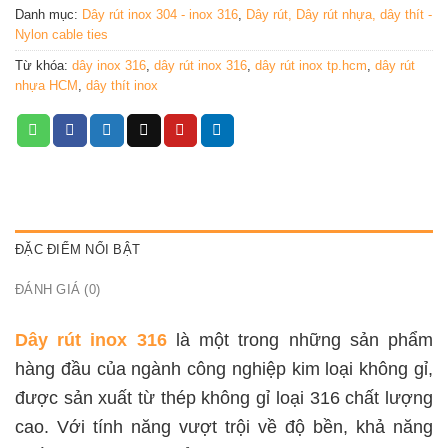
Danh mục:
Dây rút inox 304 - inox 316
,
Dây rút, Dây rút nhựa, dây thít -
Nylon cable ties
Từ khóa:
dây inox 316
,
dây rút inox 316
,
dây rút inox tp.hcm
,
dây rút
nhựa HCM
,
dây thít inox
ĐẶC ĐIỂM NỔI BẬT
ĐÁNH GIÁ (0)
Dây rút inox 316
là một trong những sản phẩm
hàng đầu của ngành công nghiệp kim loại không gỉ,
được sản xuất từ thép không gỉ loại 316 chất lượng
cao. Với tính năng vượt trội về độ bền, khả năng