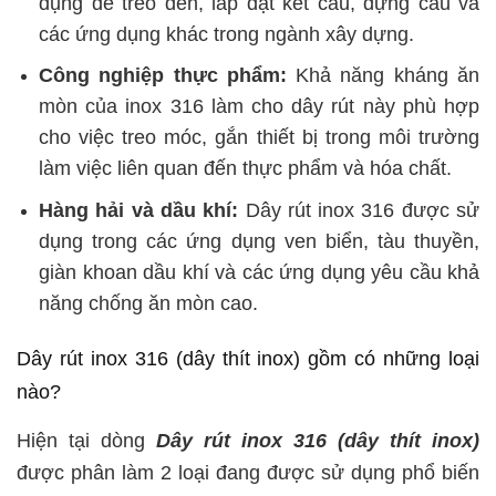
dụng để treo đèn, lắp đặt kết cấu, dựng cầu và
các ứng dụng khác trong ngành xây dựng.
Công nghiệp thực phẩm:
Khả năng kháng ăn
mòn của inox 316 làm cho dây rút này phù hợp
cho việc treo móc, gắn thiết bị trong môi trường
làm việc liên quan đến thực phẩm và hóa chất.
Hàng hải và dầu khí:
Dây rút inox 316 được sử
dụng trong các ứng dụng ven biển, tàu thuyền,
giàn khoan dầu khí và các ứng dụng yêu cầu khả
năng chống ăn mòn cao.
Dây rút inox 316 (dây thít inox) gồm có những loại
nào?
Hiện tại dòng
Dây rút inox 316 (dây thít inox)
được phân làm 2 loại đang được sử dụng phổ biến