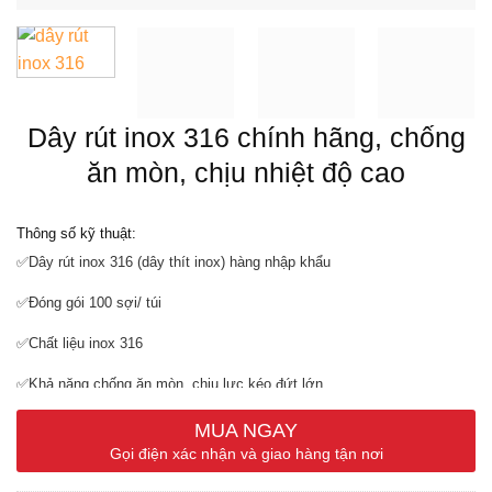
Dây rút inox 316 chính hãng, chống
ăn mòn, chịu nhiệt độ cao
Thông số kỹ thuật:
✅Dây rút inox 316 (dây thít inox) hàng nhập khẩu
✅Đóng gói 100 sợi/ túi
✅Chất liệu inox 316
✅Khả năng chống ăn mòn, chịu lực kéo đứt lớn
MUA NGAY
Gọi điện xác nhận và giao hàng tận nơi