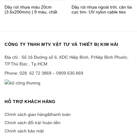
Dây rút nhựa màu 20cm
Dây rút nhựa ngoài trời, cản tia
(3.6x200mm) | 9 màu, chất
cực tím- UV nylon cable ties
lượng
CÔNG TY TNHH MTV VẬT TƯ VÀ THIẾT BỊ KIM HẢI
Địa chỉ : Số 16 Đường số 6, KDC Hiệp Bình, P.Hiệp Bình Phước,
TP.Thủ Đức , Tp.HCM
Phone: 028. 62 72 3869 – 0909.630.869
HỖ TRỢ KHÁCH HÀNG
Chính sách giao hàng&thanh toán
Chính sách đổi trả/ hoàn tiền
Chính sách bảo mật