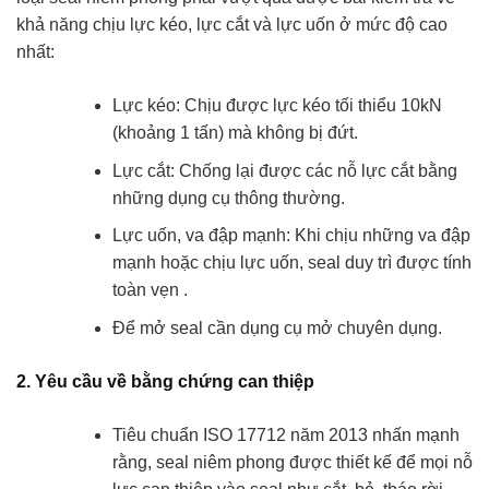
khả năng chịu lực kéo, lực cắt và lực uốn ở mức độ cao
nhất:
Lực kéo: Chịu được lực kéo tối thiểu 10kN
(khoảng 1 tấn) mà không bị đứt.
Lực cắt: Chống lại được các nỗ lực cắt bằng
những dụng cụ thông thường.
Lực uốn, va đập mạnh: Khi chịu những va đập
mạnh hoặc chịu lực uốn, seal duy trì được tính
toàn vẹn .
Để mở seal cần dụng cụ mở chuyên dụng.
2. Yêu cầu về bằng chứng can thiệp
Tiêu chuẩn ISO 17712 năm 2013 nhấn mạnh
rằng, seal niêm phong được thiết kế để mọi nỗ