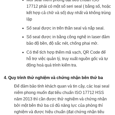
17712 phải có một số seri seal ( bằng số, hoặc
kết hợp cả chữ và số) duy nhất và không trùng
lặp
Số seal được in trên thân seal và nắp seal.
Số seal được in bằng công nghệ in laser đảm
bảo độ bền, độ sắc nét, chống phai mờ.
Có thể tích hợp thêm mã vạch, QR Code để
hỗ trợ việc quản lý, truy xuất nguồn gốc và tự
động hoá quá trình kiểm tra.
4. Quy trình thử nghiệm và chứng nhận bên thứ ba
Để đảm bảo tính khách quan và tin cậy, các loại seal
niêm phong muốn đạt tiêu chuẩn ISO 17712 HSS
năm 2013 thì cần được thử nghiệm và chứng nhận
bởi một bên thứ ba có đủ năng lực của phòng thí
nghiệm và được hiệu chuẩn (đạt chứng nhận tiêu