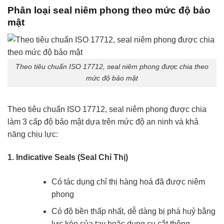
Phân loại seal niêm phong theo mức độ bảo
mật
Theo tiêu chuẩn ISO 17712, seal niêm phong được chia theo
mức độ bảo mật
Theo tiêu chuẩn ISO 17712, seal niêm phong được chia
làm 3 cấp độ bảo mật dựa trên mức độ an ninh và khả
năng chịu lực:
1. Indicative Seals (Seal Chỉ Thị)
Có tác dụng chỉ thị hàng hoá đã được niêm
phong
Có độ bền thấp nhất, dễ dàng bị phá huỷ bằng
lực kéo của tay hoặc dụng cụ cắt thông