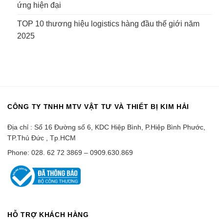
ứng hiện đại
TOP 10 thương hiệu logistics hàng đầu thế giới năm
2025
CÔNG TY TNHH MTV VẬT TƯ VÀ THIẾT BỊ KIM HẢI
Địa chỉ : Số 16 Đường số 6, KDC Hiệp Bình, P.Hiệp Bình Phước,
TP.Thủ Đức , Tp.HCM
Phone: 028. 62 72 3869 – 0909.630.869
HỖ TRỢ KHÁCH HÀNG