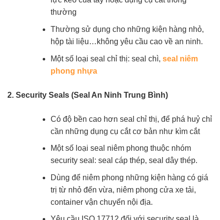
thường
Thường sử dụng cho những kiện hàng nhỏ,
hộp tài liệu…không yêu cầu cao về an ninh.
Một số loại seal chỉ thị: seal chì,
seal niêm
phong nhựa
2. Security Seals (Seal An Ninh Trung Bình)
Có độ bền cao hơn seal chỉ thị, để phá huỷ chỉ
cần những dụng cụ cắt cơ bản như kìm cắt
Một số loại seal niêm phong thuộc nhóm
security seal: seal cáp thép, seal dây thép.
Dùng để niêm phong những kiện hàng có giá
trị từ nhỏ đến vừa, niêm phong cửa xe tải,
container vận chuyển nội địa.
Yêu cầu ISO 17712 đối với security seal là