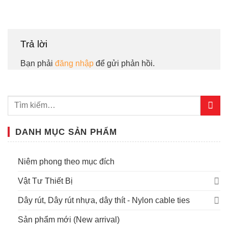
Trả lời
Bạn phải
đăng nhập
để gửi phản hồi.
DANH MỤC SẢN PHẨM
Niêm phong theo mục đích
Vật Tư Thiết Bị
Dây rút, Dây rút nhựa, dây thít - Nylon cable ties
Sản phẩm mới (New arrival)