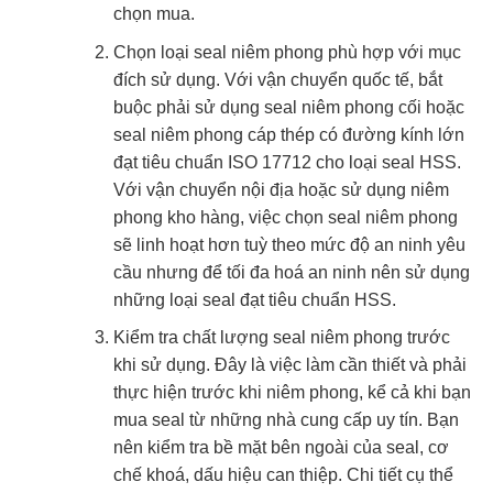
chọn mua.
Chọn loại seal niêm phong phù hợp với mục
đích sử dụng. Với vận chuyển quốc tế, bắt
buộc phải sử dụng seal niêm phong cối hoặc
seal niêm phong cáp thép có đường kính lớn
đạt tiêu chuẩn ISO 17712 cho loại seal HSS.
Với vận chuyển nội địa hoặc sử dụng niêm
phong kho hàng, việc chọn seal niêm phong
sẽ linh hoạt hơn tuỳ theo mức độ an ninh yêu
cầu nhưng để tối đa hoá an ninh nên sử dụng
những loại seal đạt tiêu chuẩn HSS.
Kiểm tra chất lượng seal niêm phong trước
khi sử dụng. Đây là việc làm cần thiết và phải
thực hiện trước khi niêm phong, kể cả khi bạn
mua seal từ những nhà cung cấp uy tín. Bạn
nên kiểm tra bề mặt bên ngoài của seal, cơ
chế khoá, dấu hiệu can thiệp. Chi tiết cụ thể