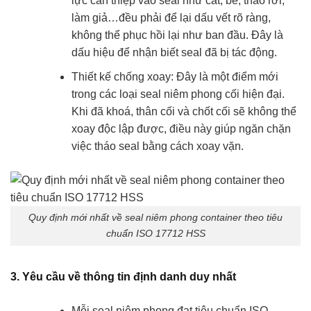
lực can thiệp vào seal như cắt, bẻ, tháo rời,
làm giả…đều phải để lại dấu vết rõ ràng,
không thể phục hồi lại như ban đầu. Đây là
dấu hiệu để nhận biết seal đã bị tác động.
Thiết kế chống xoay: Đây là một điểm mới
trong các loại seal niêm phong cối hiện đại.
Khi đã khoá, thân cối và chốt cối sẽ không thể
xoay độc lập được, điều này giúp ngăn chặn
việc tháo seal bằng cách xoay vặn.
Quy định mới nhất về seal niêm phong container theo tiêu
chuẩn ISO 17712 HSS
3. Yêu cầu về thông tin định danh duy nhất
Mỗi seal niêm phong đạt tiêu chuẩn ISO