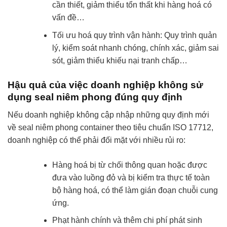
cần thiết, giảm thiểu tổn thất khi hàng hoá có
vấn đề…
Tối ưu hoá quy trình vận hành: Quy trình quản
lý, kiểm soát nhanh chóng, chính xác, giảm sai
sót, giảm thiểu khiếu nại tranh chấp…
Hậu quả của việc doanh nghiệp không sử
dụng seal niêm phong đúng quy định
Nếu doanh nghiệp không cập nhập những quy định mới
về seal niêm phong container theo tiêu chuẩn ISO 17712,
doanh nghiệp có thể phải đối mặt với nhiều rủi ro:
Hàng hoá bị từ chối thông quan hoặc được
đưa vào luồng đỏ và bị kiểm tra thực tế toàn
bộ hàng hoá, có thể làm gián đoạn chuỗi cung
ứng.
Phạt hành chính và thêm chi phí phát sinh