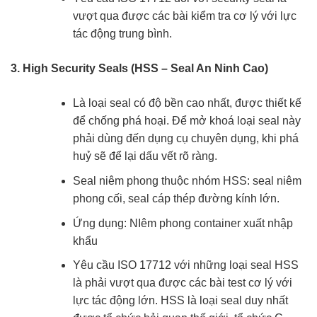
vượt qua được các bài kiểm tra cơ lý với lực
tác động trung bình.
3. High Security Seals (HSS – Seal An Ninh Cao)
Là loại seal có độ bền cao nhất, được thiết kế
để chống phá hoại. Để mở khoá loại seal này
phải dùng đến dụng cụ chuyên dụng, khi phá
huỷ sẽ để lại dấu vết rõ ràng.
Seal niêm phong thuộc nhóm HSS: seal niêm
phong cối, seal cáp thép đường kính lớn.
Ứng dụng: NIêm phong container xuất nhập
khẩu
Yêu cầu ISO 17712 với những loại seal HSS
là phải vượt qua được các bài test cơ lý với
lực tác động lớn. HSS là loại seal duy nhất