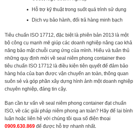
Hỗ trợ kỹ thuật trong suốt quá trình sử dụng
Dịch vụ bảo hành, đổi trả hàng minh bạch
Tiêu chuẩn ISO 17712, đặc biệt là phiên bản 2013 là một
bộ công cụ mạnh mẽ giúp các doanh nghiệp nâng cao khả
năng bảo mật chuỗi cung ứng của mình. Hiểu và tuân thủ
những quy định mới về seal niêm phong container theo
tiêu chuẩn ISO 17712 là điều kiện tiên quyết để đảm bảo
hàng hóa của bạn được vận chuyển an toàn, thông quan
suôn sẻ và góp phần xây dựng hình ảnh một doanh nghiệp
chuyên nghiệp, đáng tin cậy.
Bạn cần tư vấn về seal niêm phong container đạt chuẩn
ISO, về các giải pháp niêm phong an toàn? Hãy để lại bình
luận hoặc liên hệ với chúng tôi qua số điện thoại
0909.630.869
để được hỗ trợ nhanh nhất.