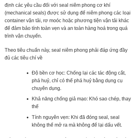
định các yêu cầu đối với seal niêm phong cơ khí
(mechanical seals) được sử dụng để niêm phong các loại
container vận tải, rơ moóc hoặc phương tiện vận tải khác
để đảm bảo tính toàn vẹn và an toàn hàng hoá trong quá
trình vận chuyển.
Theo tiêu chuẩn này, seal niêm phong phải đáp ứng đầy
đủ các tiêu chí về
Độ bền cơ học: Chống lại các tác động cắt,
phá huỷ, chỉ có thể phá huỷ bằng dụng cụ
chuyên dụng.
Khả năng chống giả mạo: Khó sao chép, thay
thế
Tính nguyên vẹn: Khi đã đóng seal, seal
không thể mở ra mà không để lại dấu vết.