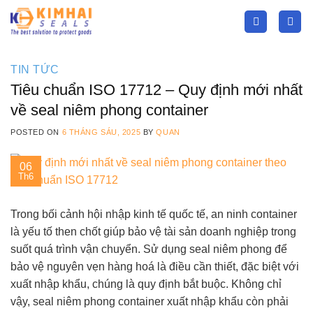
Skip
to
content
TIN TỨC
Tiêu chuẩn ISO 17712 – Quy định mới nhất
về seal niêm phong container
POSTED ON
6 THÁNG SÁU, 2025
BY
QUAN
06
Th6
Trong bối cảnh hội nhập kinh tế quốc tế, an ninh container
là yếu tố then chốt giúp bảo vệ tài sản doanh nghiệp trong
suốt quá trình vận chuyển. Sử dụng seal niêm phong để
bảo vệ nguyên vẹn hàng hoá là điều cần thiết, đặc biệt với
xuất nhập khẩu, chúng là quy định bắt buộc. Không chỉ
vậy, seal niêm phong container xuất nhập khẩu còn phải