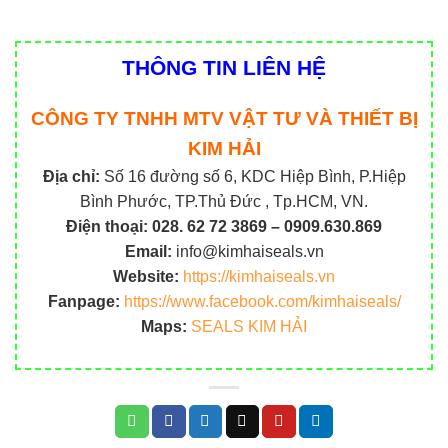
THÔNG TIN LIÊN HỆ
CÔNG TY TNHH MTV VẬT TƯ VÀ THIẾT BỊ
KIM HẢI
Địa chỉ:
Số 16 đường số 6, KDC Hiệp Bình, P.Hiệp
Bình Phước, TP.Thủ Đức , Tp.HCM, VN.
Điện thoại:
028. 62 72 3869 – 0909.630.869
Email:
info@kimhaiseals.vn
Website:
https://kimhaiseals.vn
Fanpage:
https://www.facebook.com/kimhaiseals/
Maps:
SEALS KIM HẢI