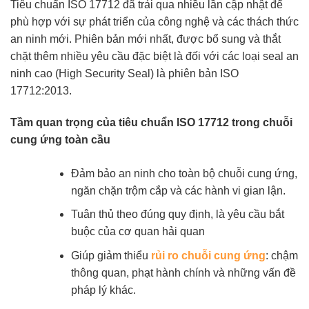
Tiêu chuẩn ISO 17712 đã trải qua nhiều lần cập nhật để
phù hợp với sự phát triển của công nghệ và các thách thức
an ninh mới. Phiên bản mới nhất, được bổ sung và thắt
chặt thêm nhiều yêu cầu đặc biệt là đối với các loại seal an
ninh cao (High Security Seal) là phiên bản ISO
17712:2013.
Tầm quan trọng của tiêu chuẩn ISO 17712 trong chuỗi
cung ứng toàn cầu
Đảm bảo an ninh cho toàn bộ chuỗi cung ứng,
ngăn chặn trộm cắp và các hành vi gian lận.
Tuân thủ theo đúng quy định, là yêu cầu bắt
buộc của cơ quan hải quan
Giúp giảm thiểu
rủi ro chuỗi cung ứng
: chậm
thông quan, phạt hành chính và những vấn đề
pháp lý khác.