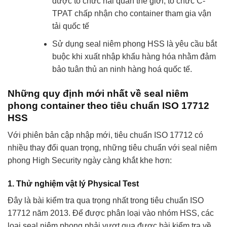
được tổ chức hải quan thế giới, tổ chức C-
TPAT chấp nhận cho container tham gia vận
tải quốc tế
Sử dụng seal niêm phong HSS là yêu cầu bắt
buộc khi xuất nhập khẩu hàng hóa nhằm đảm
bảo tuân thủ an ninh hàng hoá quốc tế.
Những quy định mới nhất về seal niêm
phong container theo tiêu chuẩn ISO 17712
HSS
Với phiên bản cập nhập mới, tiêu chuẩn ISO 17712 có
nhiều thay đổi quan trọng, những tiêu chuẩn với seal niêm
phong High Security ngày càng khắt khe hơn:
1. Thử nghiệm vật lý Physical Test
Đây là bài kiểm tra qua trọng nhất trong tiêu chuẩn ISO
17712 năm 2013. Để được phân loại vào nhóm HSS, các
loại seal niêm phong phải vượt qua được bài kiểm tra về