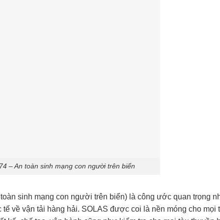
 – An toàn sinh mạng con người trên biển
toàn sinh mạng con người trên biển) là công ước quan trọng nh
 tế về vận tải hàng hải. SOLAS được coi là nền móng cho mọi t