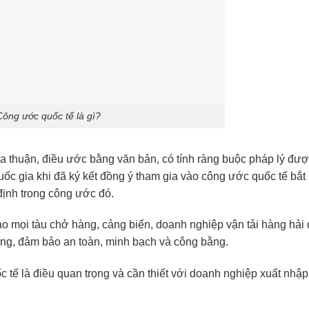
Công ước quốc tế là gì?
ỏa thuận, điều ước bằng văn bản, có tính ràng buộc pháp lý đượ
uốc gia khi đã ký kết đồng ý tham gia vào công ước quốc tế bắt
định trong công ước đó.
ảo mọi tàu chở hàng, cảng biển, doanh nghiệp vận tải hàng hải
ung, đảm bảo an toàn, minh bạch và công bằng.
c tế là điều quan trọng và cần thiết với doanh nghiệp xuất nhậ