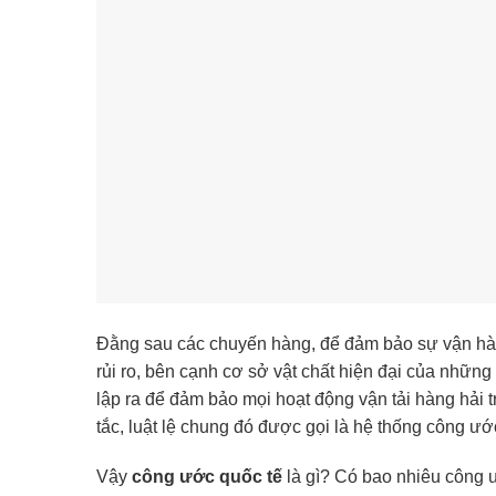
Đằng sau các chuyến hàng, để đảm bảo sự vận hành 
rủi ro, bên cạnh cơ sở vật chất hiện đại của những
lập ra để đảm bảo mọi hoạt động vận tải hàng hải 
tắc, luật lệ chung đó được gọi là hệ thống công ước
Vậy
công ước quốc tế
là gì? Có bao nhiêu công 