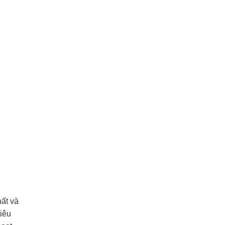
ất và
iêu