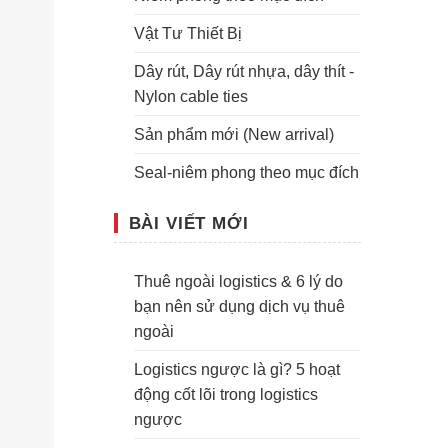
Vật Tư Thiết Bị
Dây rút, Dây rút nhựa, dây thít -
Nylon cable ties
Sản phẩm mới (New arrival)
Seal-niêm phong theo mục đích
BÀI VIẾT MỚI
Thuê ngoài logistics & 6 lý do
bạn nên sử dụng dịch vụ thuê
ngoài
Logistics ngược là gì? 5 hoạt
động cốt lõi trong logistics
ngược