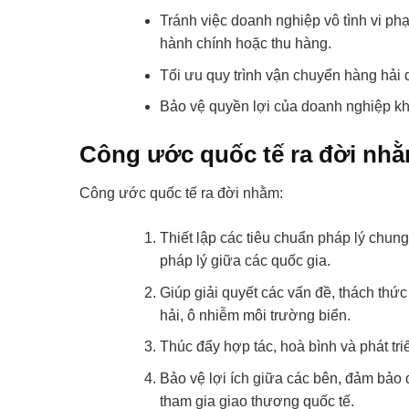
Tránh việc doanh nghiệp vô tình vi phạ
hành chính hoặc thu hàng.
Tối ưu quy trình vận chuyển hàng hải
Bảo vệ quyền lợi của doanh nghiệp khi
Công ước quốc tế ra đời nhằ
Công ước quốc tế ra đời nhằm:
Thiết lập các tiêu chuẩn pháp lý chung
pháp lý giữa các quốc gia.
Giúp giải quyết các vấn đề, thách th
hải, ô nhiễm môi trường biển.
Thúc đẩy hợp tác, hoà bình và phát tr
Bảo vệ lợi ích giữa các bên, đảm bảo
tham gia giao thương quốc tế.