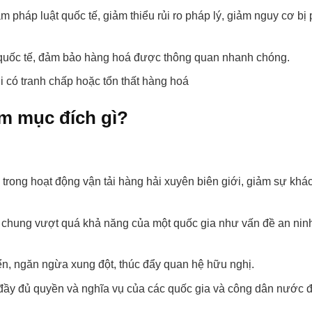
m pháp luật quốc tế, giảm thiểu rủi ro pháp lý, giảm nguy cơ bị 
 quốc tế, đảm bảo hàng hoá được thông quan nhanh chóng.
 có tranh chấp hoặc tổn thất hàng hoá
m mục đích gì?
 trong hoạt động vận tải hàng hải xuyên biên giới, giảm sự khác
ức chung vượt quá khả năng của một quốc gia như vấn đề an nin
iển, ngăn ngừa xung đột, thúc đẩy quan hệ hữu nghị.
 đầy đủ quyền và nghĩa vụ của các quốc gia và công dân nước đ