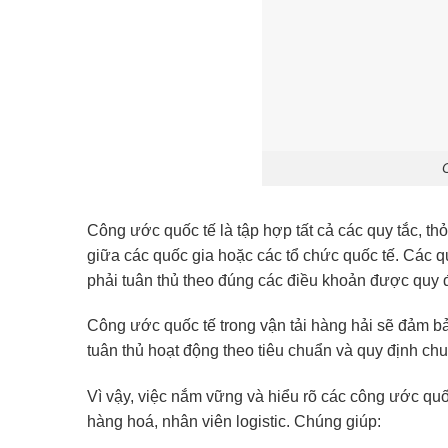
Công ước quốc tế là tập hợp tất cả các quy tắc, th
giữa các quốc gia hoặc các tổ chức quốc tế. Các q
phải tuân thủ theo đúng các điều khoản được quy 
Công ước quốc tế trong vận tải hàng hải sẽ đảm b
tuân thủ hoạt động theo tiêu chuẩn và quy định ch
Vì vậy, việc nắm vững và hiểu rõ các công ước quố
hàng hoá, nhân viên logistic. Chúng giúp: