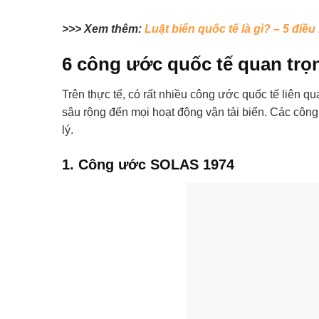
>>> Xem thêm:
Luật biển quốc tế là gì? – 5 điều
6 công ước quốc tế quan trọn
Trên thực tế, có rất nhiều công ước quốc tế liên 
sâu rộng đến mọi hoạt động vận tải biển. Các côn
lý.
1. Công ước SOLAS 1974