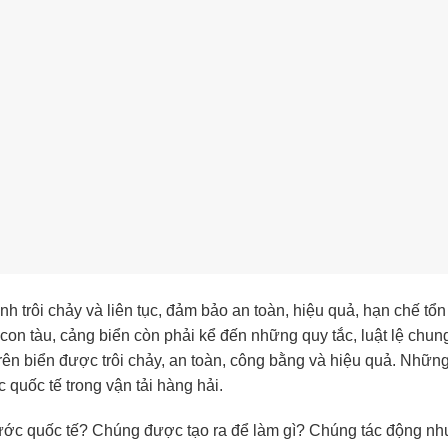
trôi chảy và liên tục, đảm bảo an toàn, hiệu quả, hạn chế tổn 
 con tàu, cảng biển còn phải kể đến những quy tắc, luật lệ chu
trên biển được trôi chảy, an toàn, công bằng và hiệu quả. Nhữn
 quốc tế trong vận tải hàng hải.
ước quốc tế? Chúng được tạo ra để làm gì? Chúng tác động nh