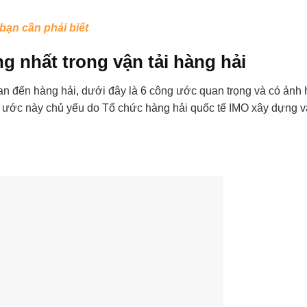
 bạn cần phải biết
g nhất trong vận tải hàng hải
quan đến hàng hải, dưới đây là 6 công ước quan trọng và có ản
g ước này chủ yếu do Tổ chức hàng hải quốc tế IMO xây dựng 