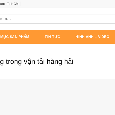
 Đức , Tp.HCM
 MỤC SẢN PHẨM
TIN TỨC
HÌNH ẢNH – VIDEO
 trong vận tải hàng hải