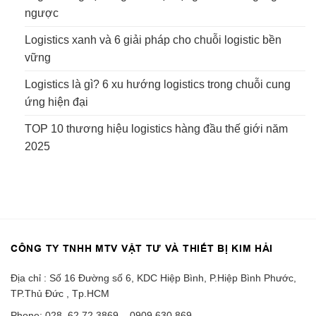
ngược
Logistics xanh và 6 giải pháp cho chuỗi logistic bền
vững
Logistics là gì? 6 xu hướng logistics trong chuỗi cung
ứng hiện đại
TOP 10 thương hiệu logistics hàng đầu thế giới năm
2025
CÔNG TY TNHH MTV VẬT TƯ VÀ THIẾT BỊ KIM HẢI
Địa chỉ : Số 16 Đường số 6, KDC Hiệp Bình, P.Hiệp Bình Phước,
TP.Thủ Đức , Tp.HCM
Phone: 028. 62 72 3869 – 0909.630.869