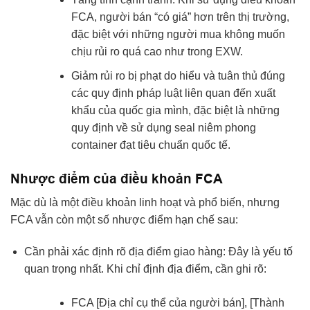
FCA, người bán “có giá” hơn trên thị trường,
đặc biệt với những người mua không muốn
chịu rủi ro quá cao như trong EXW.
Giảm rủi ro bị phạt do hiểu và tuân thủ đúng
các quy định pháp luật liên quan đến xuất
khẩu của quốc gia mình, đặc biệt là những
quy định về sử dụng seal niêm phong
container đạt tiêu chuẩn quốc tế.
Nhược điểm của điều khoản FCA
Mặc dù là một điều khoản linh hoạt và phổ biến, nhưng
FCA vẫn còn một số nhược điểm hạn chế sau:
Cần phải xác định rõ địa điểm giao hàng: Đây là yếu tố
quan trọng nhất. Khi chỉ định địa điểm, cần ghi rõ:
FCA [Địa chỉ cụ thể của người bán], [Thành