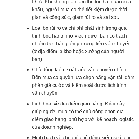
FCA. Khi không cần làm thủ tục hải quan xuất
khẩu, người mua có thể tiết kiệm được thời
gian và công sức, giảm rủi ro và sai sót.
Loại bỏ rủi ro và chi phí phát sinh trong quá
trình bốc hàng nhờ việc người bán có trách
nhiệm bốc hàng lên phương tiện vận chuyển
(ở địa điểm là kho hoặc xưởng của người
bán)
Chủ động kiểm soát việc vận chuyển chính:
Bên mua có quyền lựa chọn hãng vận tải, đàm
phán giá cước và kiểm soát được lịch trình
vận chuyển
Linh hoạt về địa điểm giao hàng: Điều này
giúp người mua có thể chủ động chọn địa
điểm giao hàng phù hợp với kế hoạch logistic
của doanh nghiệp.
Minh bạch về chi phí, chủ động kiểm soát chi