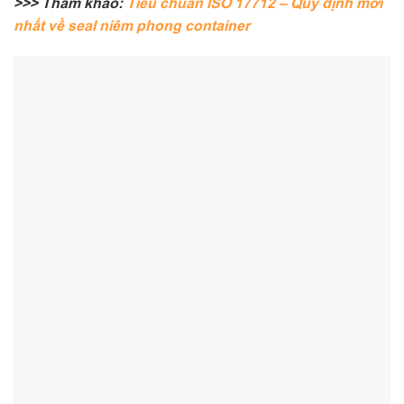
>>> Tham khảo:
Tiêu chuẩn ISO 17712 – Quy định mới
nhất về seal niêm phong container