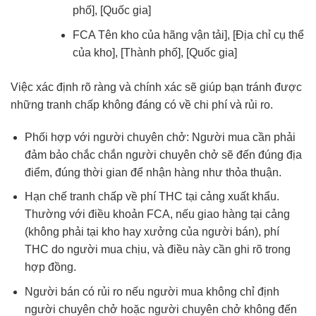
phố], [Quốc gia]
FCA Tên kho của hãng vận tải], [Địa chỉ cụ thể
của kho], [Thành phố], [Quốc gia]
Việc xác định rõ ràng và chính xác sẽ giúp bạn tránh được
những tranh chấp không đáng có về chi phí và rủi ro.
Phối hợp với người chuyên chở: Người mua cần phải
đảm bảo chắc chắn người chuyên chở sẽ đến đúng địa
điểm, đúng thời gian để nhận hàng như thỏa thuận.
Hạn chế tranh chấp về phí THC tại cảng xuất khẩu.
Thường với điều khoản FCA, nếu giao hàng tại cảng
(không phải tại kho hay xưởng của người bán), phí
THC do người mua chịu, và điều này cần ghi rõ trong
hợp đồng.
Người bán có rủi ro nếu người mua không chỉ định
người chuyên chở hoặc người chuyên chở không đến