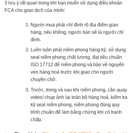
3 lưu ý rất quan trọng khi bạn muốn sử dụng điều khoản
FCA cho giao dịch của mình:
Người mua phải chỉ định rõ địa điểm giao
hàng, nếu không, người bán sẽ là người chỉ
định.
Luôn luôn phải niêm phong hàng kỹ, sử dụng
seal niêm phong chất lượng, đạt tiêu chuẩn
ISO 17712 để niêm phong và bảo vệ nguyên
vẹn hàng hoá trước khi giao cho người
chuyên chở.
Trước, trong và sau khi niêm phong, cần quay
video/ chụp ảnh lại toàn bộ hàng hoá, kiểm tra
kỹ seal niêm phong, niêm phong đúng quy
trình chuẩn để làm bằng chứng khi có tranh
chấp.