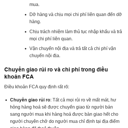
mua.
Dỡ hàng và chịu mọi chi phí liên quan đến dỡ
hàng.
Chịu trách nhiệm làm thủ tục nhập khẩu và trả
mọi chi phí liên quan.
Vận chuyển nội địa và trả tất cả chi phí vận
chuyển nội địa.
Chuyển giao rủi ro và chi phí trong điều
khoản FCA
Điều khoản FCA quy định rất rõ:
Chuyển giao rủi ro
: Tất cả mọi rủi ro về mất mát, hư
hỏng hàng hoá sẽ được chuyển giao từ người bán
sang người mua khi hàng hoá được bàn giao hết cho
người chuyên chở do người mua chỉ định tại địa điểm