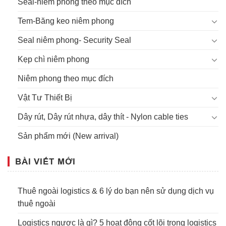
Seal-niêm phong theo mục đích
Tem-Băng keo niêm phong
Seal niêm phong- Security Seal
Kẹp chì niêm phong
Niêm phong theo mục đích
Vật Tư Thiết Bị
Dây rút, Dây rút nhựa, dây thít - Nylon cable ties
Sản phẩm mới (New arrival)
BÀI VIẾT MỚI
Thuê ngoài logistics & 6 lý do bạn nên sử dụng dịch vụ
thuê ngoài
Logistics ngược là gì? 5 hoạt động cốt lõi trong logistics