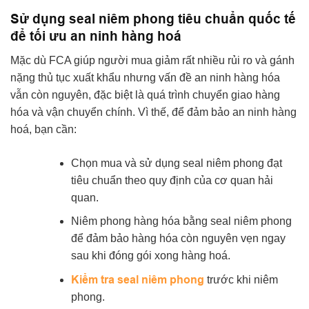
Sử dụng seal niêm phong tiêu chuẩn quốc tế
để tối ưu an ninh hàng hoá
Mặc dù FCA giúp người mua giảm rất nhiều rủi ro và gánh
nặng thủ tục xuất khẩu nhưng vấn đề an ninh hàng hóa
vẫn còn nguyên, đặc biệt là quá trình chuyển giao hàng
hóa và vận chuyển chính. Vì thế, để đảm bảo an ninh hàng
hoá, bạn cần:
Chọn mua và sử dụng seal niêm phong đạt
tiêu chuẩn theo quy định của cơ quan hải
quan.
Niêm phong hàng hóa bằng seal niêm phong
để đảm bảo hàng hóa còn nguyên vẹn ngay
sau khi đóng gói xong hàng hoá.
Kiểm tra seal niêm phong
trước khi niêm
phong.