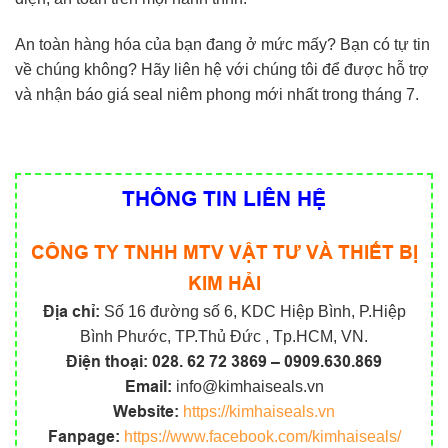
An toàn hàng hóa của bạn đang ở mức mấy? Bạn có tự tin
về chúng không? Hãy liên hệ với chúng tôi để được hỗ trợ
và nhận báo giá seal niêm phong mới nhất trong tháng 7.
THÔNG TIN LIÊN HỆ
CÔNG TY TNHH MTV VẬT TƯ VÀ THIẾT BỊ
KIM HẢI
Địa chỉ:
Số 16 đường số 6, KDC Hiệp Bình, P.Hiệp
Bình Phước, TP.Thủ Đức , Tp.HCM, VN.
Điện thoại:
028. 62 72 3869 – 0909.630.869
Email:
info@kimhaiseals.vn
Website:
https://kimhaiseals.vn
Fanpage:
https://www.facebook.com/kimhaiseals/