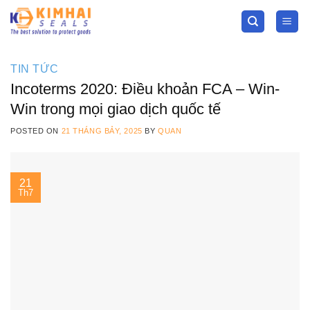
Skip
to
content
TIN TỨC
Incoterms 2020: Điều khoản FCA – Win-
Win trong mọi giao dịch quốc tế
POSTED ON
21 THÁNG BẢY, 2025
BY
QUAN
21
Th7