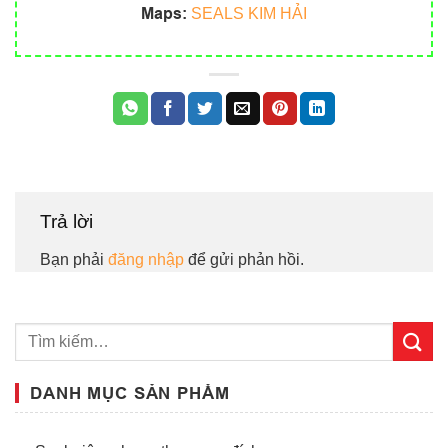
Maps:
SEALS KIM HẢI
Trả lời
Bạn phải
đăng nhập
để gửi phản hồi.
DANH MỤC SẢN PHẨM