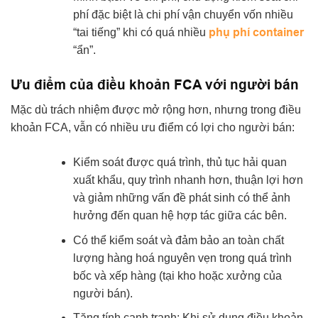
phí đặc biệt là chi phí vận chuyển vốn nhiều
phụ phí container
“tai tiếng” khi có quá nhiều
“ẩn”.
Ưu điểm của điều khoản FCA với người bán
Mặc dù trách nhiệm được mở rộng hơn, nhưng trong điều
khoản FCA, vẫn có nhiều ưu điểm có lợi cho người bán:
Kiểm soát được quá trình, thủ tục hải quan
xuất khẩu, quy trình nhanh hơn, thuận lợi hơn
và giảm những vấn đề phát sinh có thể ảnh
hưởng đến quan hệ hợp tác giữa các bên.
Có thể kiểm soát và đảm bảo an toàn chất
lượng hàng hoá nguyên vẹn trong quá trình
bốc và xếp hàng (tại kho hoặc xưởng của
người bán).
Tăng tính cạnh tranh: Khi sử dụng điều khoản