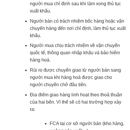
người mua chỉ định sau khi làm xong thủ tục
xuất khẩu.
Người bán có trách nhiệm bốc hàng hoặc vận
chuyển hàng đến nơi chỉ định, làm thủ tục xuất
khẩu.
Người mua chịu trách nhiệm về vận chuyển
quốc tế, thông quan nhập khẩu và bảo hiểm
hàng hoá.
Rủi ro được chuyển giao từ người bán sang
người mua khi hàng hoá được giao cho
người chuyên chở đầu tiên.
Địa điểm giao hàng linh hoạt theo thoả thuận
của hai bên. Vì thế sẽ có hai trường hợp xảy
ra:
FCA tại cơ sở người bán (kho hàng,