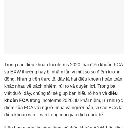
Trong các điều khoản Incoterms 2020, hai điều khoản FCA
và EXW thường hay bị nhầm lẫn vì một số số điểm tương
đồng. Nhưng trên thực tế, đây là hai điều khoản hoàn toàn
khác nhau về trách nhiệm, rủi ro và quyền lợi. Trong bài
điều
viết dưới đây, chúng tôi sẽ giúp bạn hiểu rõ hơn về
khoản FCA
trong Incoterms 2020, từ khái niệm, ưu nhược
điểm của FCA với người mua và người bán, vì sao FCA là
điều khoản win – win trong mọi giao dịch quốc tế.
Nếu bạn muốn tìm hiểu thêm về điều khoản EXW, hãy click