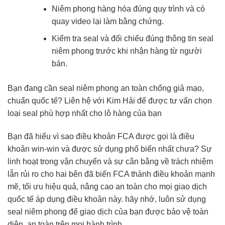
Niêm phong hàng hóa đúng quy trình và có
quay video lại làm bằng chứng.
Kiểm tra seal và đối chiếu đúng thông tin seal
niêm phong trước khi nhận hàng từ người
bán.
Bạn đang cần seal niêm phong an toàn chống giả mạo,
chuẩn quốc tế? Liên hệ với Kim Hải để được tư vấn chọn
loại seal phù hợp nhất cho lô hàng của bạn
Bạn đã hiểu vì sao điều khoản FCA được gọi là điều
khoản win-win và được sử dụng phổ biến nhất chưa? Sự
linh hoạt trong vận chuyển và sự cân bằng về trách nhiệm
lẫn rủi ro cho hai bên đã biến FCA thành điều khoản mạnh
mẽ, tối ưu hiệu quả, nâng cao an toàn cho mọi giao dịch
quốc tế áp dụng điều khoản này. hãy nhớ, luôn sử dụng
seal niêm phong để giao dịch của bạn được bảo vệ toàn
diện, an toàn trên mọi hành trình.